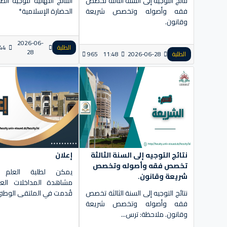
نتائج التوجيه إلى السنة الثالثة تخصص
النتائج النهائية لتوجيه ا
فقه وأصوله وتخصص شريعة
الحضارة الإسلامية*
وقانون.
2026-06-
الطلبة
44
28
الطلبة
2026-06-28
11:48
965
نتائج التوجيه إلى السنة الثالثة
إعلان
تخصص فقه وأصوله وتخصص
يمكن لطلبة العلم وا
شريعة وقانون.
مشاهدة المداخلات العل
نتائج التوجيه إلى السنة الثالثة تخصص
قُدمت في الملتقى الوطني.
فقه وأصوله وتخصص شريعة
وقانون. ملاحظة: ترس...