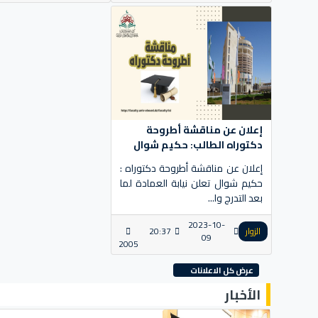
إعلان عن مناقشة أطروحة
دكتوراه الطالب: حكيم شوال
إعلان عن مناقشة أطروحة دكتوراه :
حكيم شوال تعلن نيابة العمادة لما
بعد التدرج وا...
2023-10-
الزوار
20:37
09
2005
عرض كل الاعلانات
الأخبار