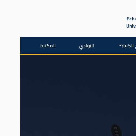
Echa
Univ
الكلية
النوادي
المكتبة