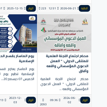
الطلبة
2026-06-21
12:51
223
الزوار
2025-12-15
07
محضر اجتماع اللجنة العلمية
يوم الماستر بقسم الح
للملتقى الدولي: " العمل
الإسلامية
الدعوي المؤسساتي واقعه
يوم الماستر يعتزم قسم
وآفاق
الإسلامية تنظيم يوم ل
محضر اجتماع اللجنة العلمية
الخميس 07 ديسمبر 20...
للملتقى الدولي: " العمل الدعوي
المؤسساتي واقعه ...
2023-12-
2024-06-
الزوار
09:36
الزوار
:13
03
02
2093