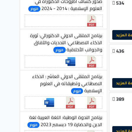
صدور كشاف أطروحات الدكتوراه في
534
العلوم الإسلامية : 2014 - 2024
الزوار
برنامج الملتقى الدولي الدكتورالي: ثورة
لمزيد
الذكاء الاصطناعي: التحديات والآفاق
والجوانب الأخلاقية
الزوار
436
برنامج الملتقى الدولي العاشر : الذكاء
الاصطناعي وتطبيقاته في العلوم
لمزيد
الإسلامية
الزوار
389
برنامج الندوة الوطنية: اللغة العربية لغة
الدين والحضارة 19 ديسمبر 2023
الزوار
لمزيد