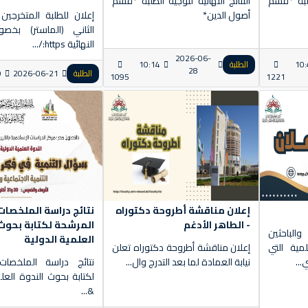
لطلبة *قسم
النتائج النهائية لتوجيه الطلبة *قسم
أصول الدين*
إعلان للطلبة المتخرجين
الثاني (الماستر) بخصو
النهائية https:/...
2026-06-
10:
الطلبة
10:14
28
الطلبة
2026-06-21
9
1095
1221
إعلان مناقشة أطروحة دكتوراه
نتائج دراسة الملخصات
- الطاهر الأدغم
المرشحة لكتابة بحوث 
لباحثين
العلمية الدولية
مية التي
إعلان مناقشة أطروحة دكتوراه تعلن
..
نيابة العمادة لما بعد التدرج وال...
نتائج دراسة الملخصات
لكتابة بحوث الندوة العلم
&...