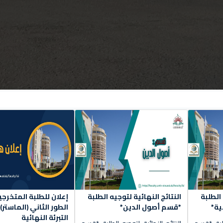
 الطلبة
النتائج النهائية لتوجيه الطلبة
إعلان للطلبة المتخرج
ية*
*قسم أصول الدين*
الطور الثاني (الماست
التبرئة النهائية