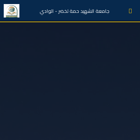
جامعة الشهيد حمة لخضر - الوادي