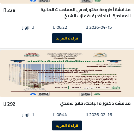
مناقشة أطروحة دكتوراه في المعاملات المالية
228
المعاصرة للباحثة: رقية عازب الشيخ.
2026-04-15
06:22
الزوار
قراءة المزيد
مناقشة دكتوراه الباحث: فاتح سعدي
292
2026-02-16
08:44
الزوار
قراءة المزيد