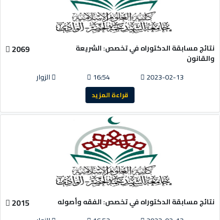
نتائج مسابقة الدكتوراه في تخصص: الشريعة
2069
والقانون
2023-02-13
16:54
الزوار
قراءة المزيد
نتائج مسابقة الدكتوراه في تخصص: الفقه وأصوله
2015