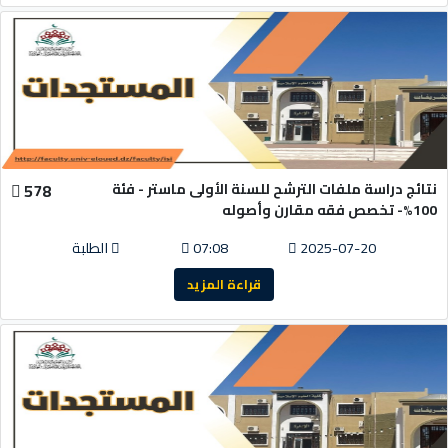
نتائج دراسة ملفات الترشح للسنة الأولى ماستر - فئة
578
100%- تخصص فقه مقارن وأصوله
2025-07-20
07:08
الطلبة
قراءة المزيد