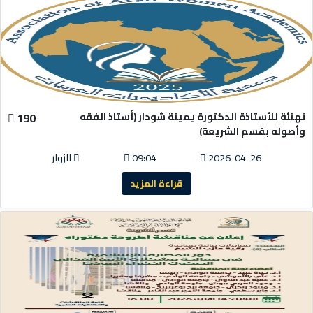
تهنئة للأستاذة الدكتورة يمينة شودار (أستاذ الفقه
190
وأصوله بقسم الشريعة)
2026-04-26
09:04
الزوار
قراءة المزيد