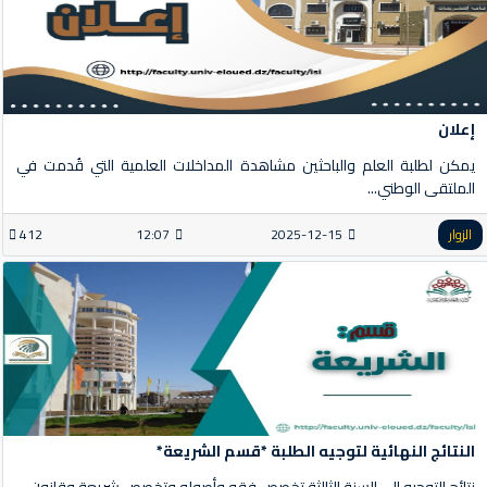
إعلان
يمكن لطلبة العلم والباحثين مشاهدة المداخلات العلمية التي قُدمت في
الملتقى الوطني...
الزوار
2025-12-15
12:07
412
النتائج النهائية لتوجيه الطلبة *قسم الشريعة*