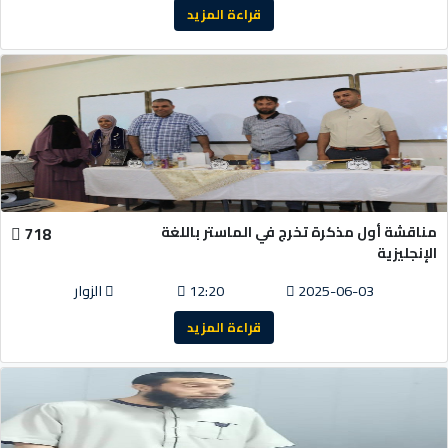
قراءة المزيد
مناقشة أول مذكرة تخرج في الماستر باللغة
718
الإنجليزية
2025-06-03
12:20
الزوار
قراءة المزيد