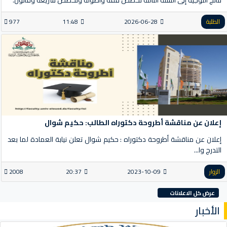
نتائج التوجيه إلى السنة الثالثة تخصص فقه وأصوله وتخصص شريعة وقانون.
الطلبة
2026-06-28
11:48
977
إعلان عن مناقشة أطروحة دكتوراه الطالب: حكيم شوال
إعلان عن مناقشة أطروحة دكتوراه : حكيم شوال تعلن نيابة العمادة لما بعد
التدرج وا...
الزوار
2023-10-09
20:37
2008
عرض كل الاعلانات
الأخبار