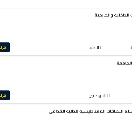
 الداخلية والخارجية
الطلبة
قراءة ا
الجامعة
الموظفين
قراءة ا
لم البطاقات المغناطيسية للطلبة القدامى