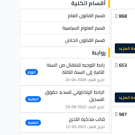
أقسام الكلية
قسم القانون العام
868
قسم العلوم السياسية
قسم القانون الخاص
لمزيد
روابط
رابط التوجيه للانتقال من السنة
653
الثانية إلى السنة الثالثة
الزوار
تاريخ النشر : 2026-04-20
الرابط الإلكتروني لتسديد حقوق
لمزيد
التسجيل
الطلبة
تاريخ النشر : 2023-09-29
987
قالب مذكرة التخرج
الطلبة
تاريخ النشر : 2023-05-22