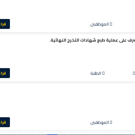
الموظفين
قراءة ا
شرف على عملية طبع شهادات التخرج النهائية.
الطلبة
قراءة ا
الموظفين
قراءة ا