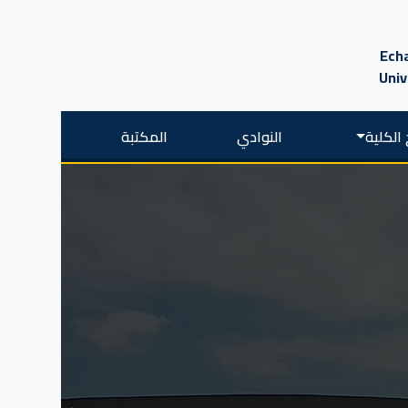
Echa
Univ
الكلية
النوادي
المكتبة