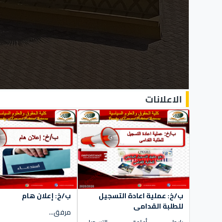
الاعلانات
ب/خ: عملية اعادة التسجيل
ب/خ: إعلان هام
للطلبة القدامى
مرفق...