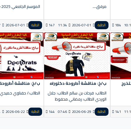
مرفق....
الموسم الجامعي 2025-2026
10:
184
الطلبة
2026-07-01
11:34
147
الطلبة
2026-07-01
7
تخرج
ب/خ: مناقشة أطروحة دكتوراه
ب/خ: مناقشة أطروحة 
الطالب: فرحات بن سالم الطالب: جلال
الطالب:/ حفناوي حميدي
الوردي الطالب: رمضاني محفوظ
11:
141
الطلبة
2026-06-29
07:46
144
الطلبة
2026-06-22
4