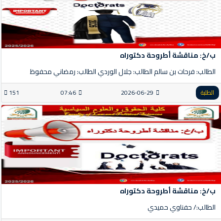
ب/خ: مناقشة أطروحة دكتوراه
الطالب: فرحات بن سالم الطالب: جلال الوردي الطالب: رمضاني محفوظ
الطلبة
2026-06-29
07:46
151
ب/خ: مناقشة أطروحة دكتوراه
الطالب:/ حفناوي حميدي