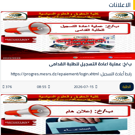
الاعلانات
ب/خ: عملية اعادة التسجيل للطلبة القدامى
رابط أعادة التسجيل: https://progres.mesrs.dz/epaiement/login.xhtml
الطلبة
2026-07-15
08:55
376