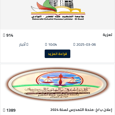
تعزية
914
2025-03-06
10:04
أخبار
قراءة المزيد
إعلان ب/خ: منحة التمدرس لسنة 2024
1389