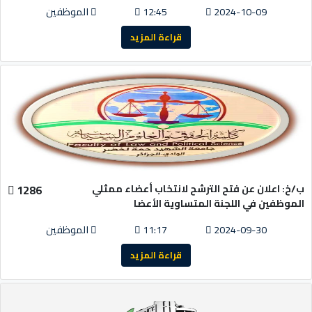
2024-10-09
12:45
الموظفين
قراءة المزيد
ب/خ: اعلان عن فتح الترشح لانتخاب أعضاء ممثلي
1286
الموظفين في اللجنة المتساوية الأعضا
2024-09-30
11:17
الموظفين
قراءة المزيد