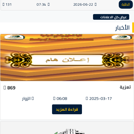
الطلبة
2026-06-22
07:34
131
عرض كل الاعلانات
الأخبار
تعزية
869
2025-03-17
06:08
الزوار
قراءة المزيد