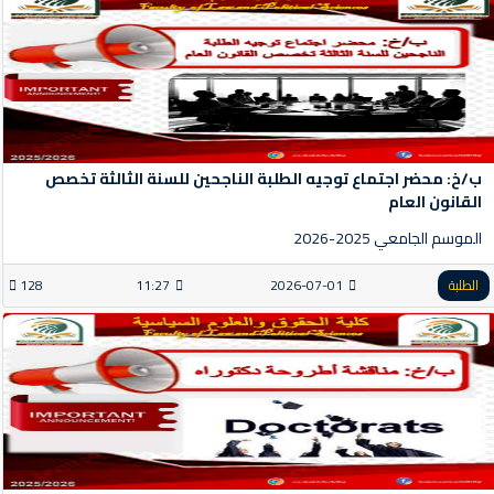
ب/خ: محضر اجتماع توجيه الطلبة الناجحين للسنة الثالثة تخصص
القانون العام
الموسم الجامعي 2025-2026
الطلبة
2026-07-01
11:27
128