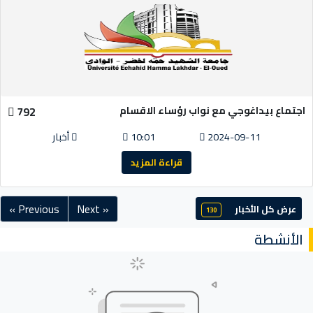
اجتماع بيداغوجي مع نواب رؤساء الاقسام
792
2024-09-11
10:01
أخبار
قراءة المزيد
« Previous
Next »
عرض كل الأخبار
130
الأنشطة