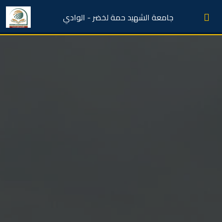
جامعة الشهيد حمة لخضر - الوادي