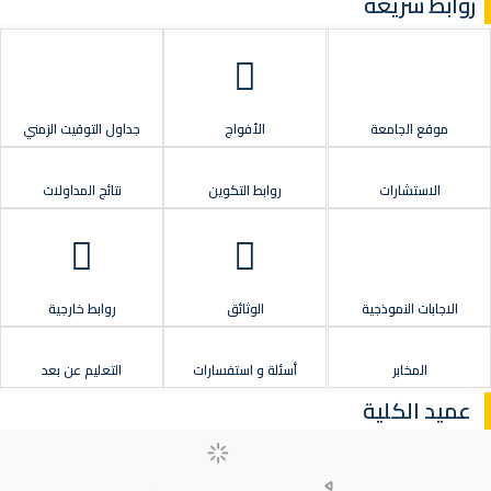
روابط سريعة
موقع الجامعة
الأفواج
جداول التوقيت الزمني
الاستشارات
روابط التكوين
نتائج المداولات
الاجابات النموذجية
الوثائق
روابط خارجية
المخابر
أسئلة و استفسارات
التعليم عن بعد
عميد الكلية