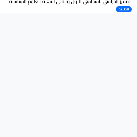
المقرر الدراسي للسداسي الاول والثاني لشعبة العلوم السياسية
الطلبة
المقرر الدراسي للسداسي الاول والثاني لشعبة الحقوق
الطلبة
نموذج طلب عطلة
الموظفين
استمارة مقترح مكرة التخرج للموسم الجامعي 2024/2023
الطلبة