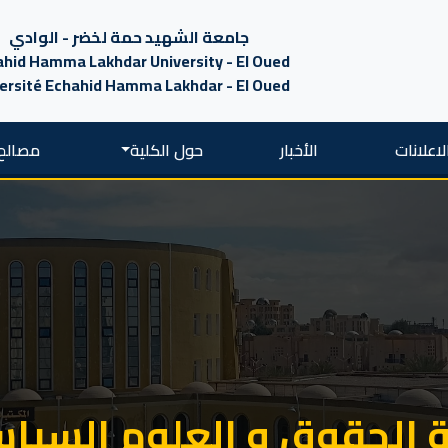
جامعة الشهيد حمة لخضر - الوادي
hid Hamma Lakhdar University - El Oued
ersité Echahid Hamma Lakhdar - El Oued
لاعلانات
الأخبار
حول الكلية
مصالح 
 الحقوق و العلوم السيا