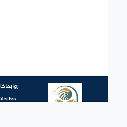
روابط خا
معلومات 
البريد ا
جامعة الشهيد حمة لخضر الوادي