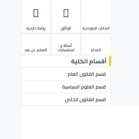
الاجابات النموذجية
الوثائق
روابط خارجية
أسئلة و
المخابر
استفسارات
التعليم عن بعد
أقسام الكلية
قسم القانون العام
قسم العلوم السياسية
قسم القانون الخاص