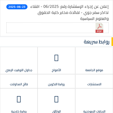
إعلان عن إجراء الإستشارة رقم: 06/2025 - اقتناء
2025-06-23
تذاكر سفر جوي - لفائدة مخابر كلية الحقوق
والعلوم السياسية
روابط سريعة
موقع الجامعة
الأفواج
جداول التوقيت الزمني
الاستشارات
روابط التكوين
نتائج المداولات
الاجابات النموذجية
الوثائق
روابط خارجية