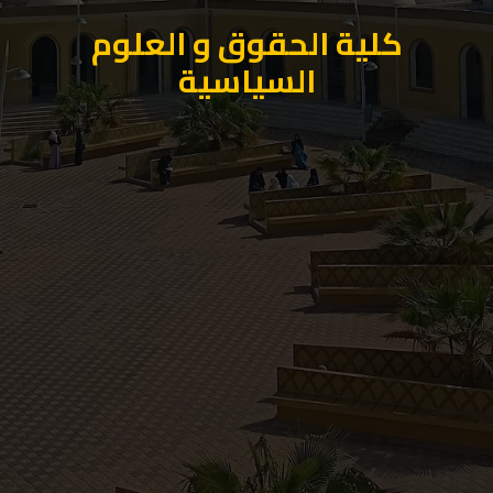
كلية الحقوق و العلوم
السياسية