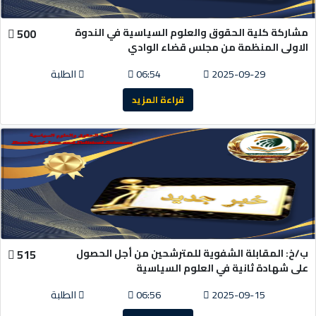
مشاركة كلية الحقوق والعلوم السياسية في الندوة
500
الاولى المنظمة من مجلس قضاء الوادي
2025-09-29
06:54
الطلبة
قراءة المزيد
ب/خ: المقابلة الشفوية للمترشحين من أجل الحصول
515
على شهادة ثانية في العلوم السياسية
2025-09-15
06:56
الطلبة