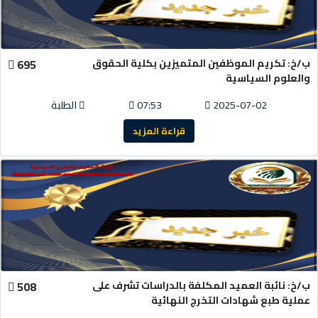
ب/خ: تكريم الموظفين المتميزين بكلية الحقوق
695
والعلوم السياسية
2025-07-02
07:53
الطلبة
قراءة المزيد
ب/خ: نائبة العميد المكلفة بالدراسات تشرف على
508
عملية طبع شهادات التخرج النهائية