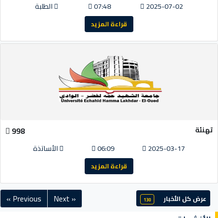
2025-07-02
07:48
الطلبة
قراءة المزيد
تهنئة
998
2025-03-17
06:09
الأساتذة
قراءة المزيد
« Previous
Next »
عرض كل الأخبار
130