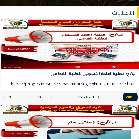
الاعلانات
ب/خ: عملية اعادة التسجيل للطلبة القدامى
رابط أعادة التسجيل: https://progres.mesrs.dz/epaiement/login.xhtml
الطلبة
2026-07-15
08:55
376