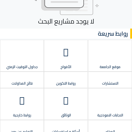
لا يوجد مشاريع البحث
روابط سريعة
موقع الجامعة
الأفواج
جداول التوقيت الزمني
الاستشارات
روابط التكوين
نتائج المداولات
الاجابات النموذجية
الوثائق
روابط خارجية
المخابر
أسئلة و استفسارات
التعليم عن بعد