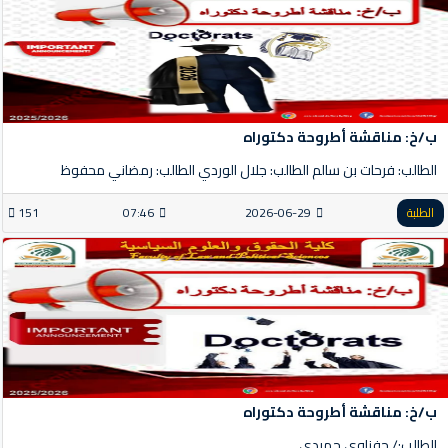
ب/خ: مناقشة أطروحة دكتوراه
الطالب: فرحات بن سالم الطالب: جلال الوردي الطالب: رمضاني محفوظ
الطلبة
2026-06-29
07:46
151
ب/خ: مناقشة أطروحة دكتوراه
الطالب:/ حفناوي حميدي