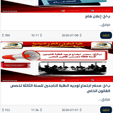
ب/خ: إعلان هام
مرفق...
الطلبة
2026-07-08
10:11
186
ب/خ: محضر اجتماع توجيه الطلبة الناجحين للسنة الثالثة تخصص
القانون الخاص
مرفق....
الطلبة
2026-07-01
11:34
152