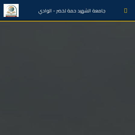
جامعة الشهيد حمة لخضر - الوادي