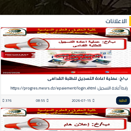
الاعلانات
ب/خ: عملية اعادة التسجيل للطلبة القدامى
رابط أعادة التسجيل: https://progres.mesrs.dz/epaiement/login.xhtml
الطلبة
2026-07-15
08:55
376