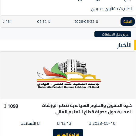
الطالب:/ حفناوي حميدي
الطلبة
2026-06-22
07:34
131
عرض كل الاعلانات
الأخبار
كلية الحقوق والعلوم السياسية تنظم الورشات
1093
المحلية حول عصرنة قطاع التعليم العالي
2023-05-10
12:12
الأساتذة
قراءة المزيد