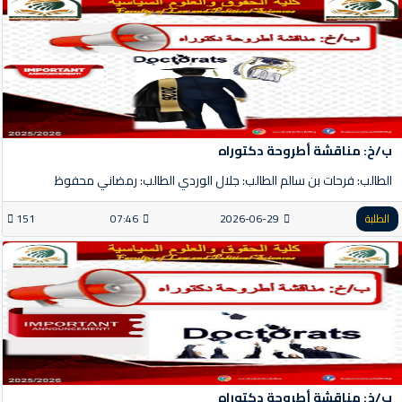
ب/خ: مناقشة أطروحة دكتوراه
الطالب: فرحات بن سالم الطالب: جلال الوردي الطالب: رمضاني محفوظ
الطلبة
2026-06-29
07:46
151
ب/خ: مناقشة أطروحة دكتوراه