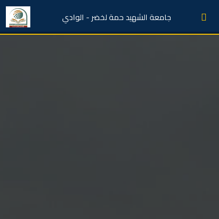
جامعة الشهيد حمة لخضر - الوادي