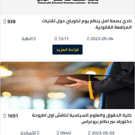
نادي بصمة امل ينظم يوم تكويني حول تقنيات
938
المرافعة القانونية.
2023-05-04
13:11
الطلبة
قراءة المزيد
كلية الحقوق والعلوم السياسية تناقش اول اطروحة
1691
دكتوراه عبر نظام بروغراس
2023-05-03
09:40
الأساتذة