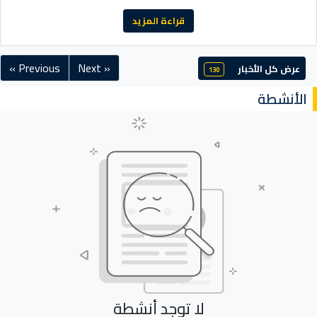
قراءة المزيد
« Previous
Next »
عرض كل الأخبار
130
الأنشطة
لا توجد أنشطة