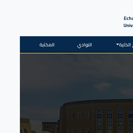
Echa
Univ
الكلية
النوادي
المكتبة