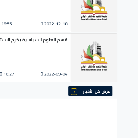
18:55
2022-12-18
قسم العلوم السياسية يكرم الاست
16:27
2022-09-04
عرض كل الأخبار
7