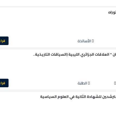
وراه
الأساتذة
قراءة ا
 العلاقات الجزائري الليبية (السياقات التاريخية..
الطلبة
قراءة ا
مترشحين للشهادة الثانية في العلوم السياسية