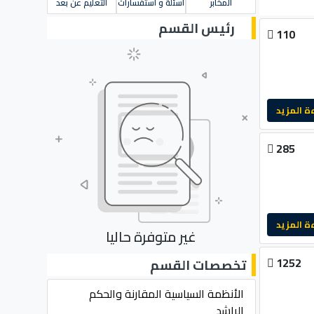
المخابر
أسئلة و استفسارات
التعليم عن بعد
رئيس القسم
110
لمزيد
285
لمزيد
غير متوفرة حاليا
1252
تخصصات القسم
الأنظمة السياسية المقارنة والحكم
الراشد