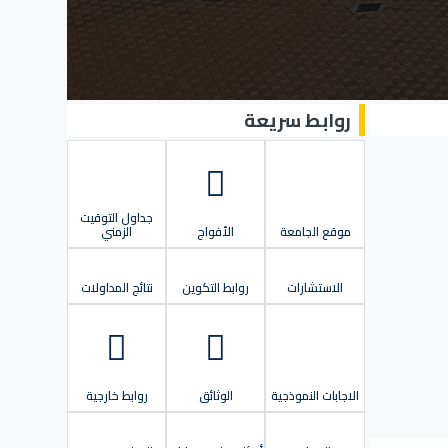
روابط سريعة
جداول التوقيت
موقع الجامعة
الأفواج
الزمني
الاستشارات
روابط التكوين
نتائج المداولات
الاجابات النموذجية
الوثائق
روابط خارجية