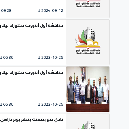
09:28
2024-09-12
مناقشة أول أطروحة دكتوراه ليلا ب
06:36
2023-10-26
مناقشة أول أطروحة دكتوراه ليلا ب
06:36
2023-10-26
نادي ضع بصمتك ينظم يوم دراسي بع