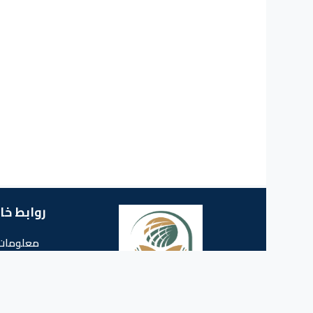
روابط خا
معلومات 
البريد ا
جامعة الشهيد حمة لخضر الوادي