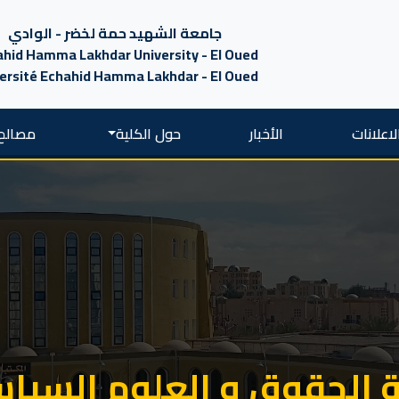
جامعة الشهيد حمة لخضر - الوادي
hid Hamma Lakhdar University - El Oued
ersité Echahid Hamma Lakhdar - El Oued
لاعلانات
الأخبار
حول الكلية
مصالح 
 الحقوق و العلوم السيا