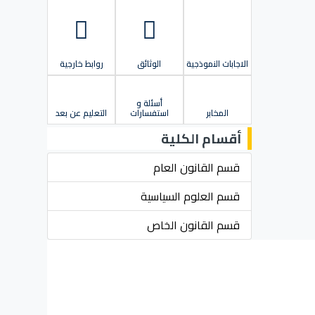
الاجابات النموذجية
الوثائق
روابط خارجية
أسئلة و
المخابر
استفسارات
التعليم عن بعد
أقسام الكلية
قسم القانون العام
قسم العلوم السياسية
قسم القانون الخاص