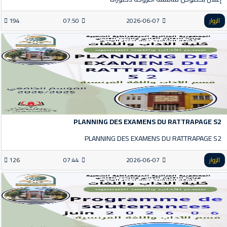
الزوار
2026-06-07
07:50
194
PLANNING DES EXAMENS DU RATTRAPAGE S2
PLANNING DES EXAMENS DU RATTRAPAGE S2
الزوار
2026-06-07
07:44
126