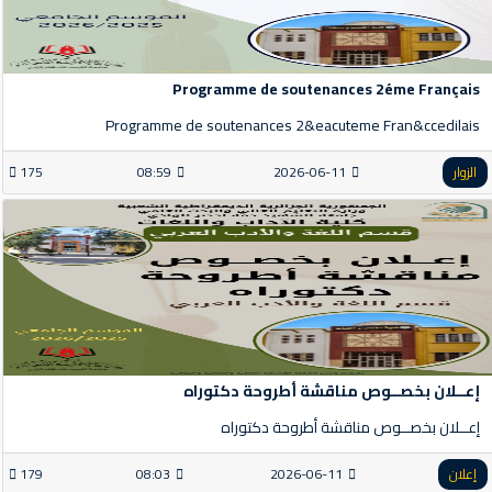
Programme de soutenances 2éme Français
Programme de soutenances 2&eacuteme Fran&ccedilais
الزوار
2026-06-11
08:59
175
إعــلان بخصــوص مناقشة أطروحة دكتوراه
إعــلان بخصــوص مناقشة أطروحة دكتوراه
إعلان
2026-06-11
08:03
179