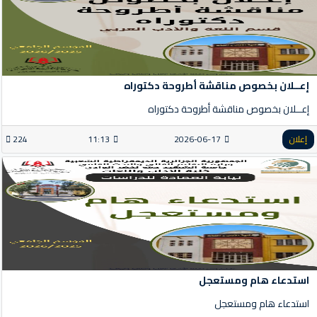
إعــلان بخصوص مناقشة أطروحة دكتوراه
إعــلان بخصوص مناقشة أطروحة دكتوراه
إعلان
2026-06-17
11:13
224
استدعاء هام ومستعجل
استدعاء هام ومستعجل