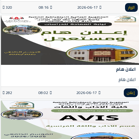
الزوار
2026-06-17
08:16
320
اعلان هام
اعلان هام
إعلان
2026-06-17
08:02
282