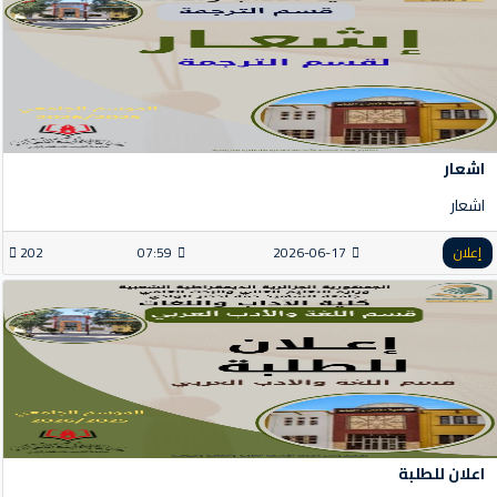
اشعار
اشعار
إعلان
2026-06-17
07:59
202
اعلان للطلبة