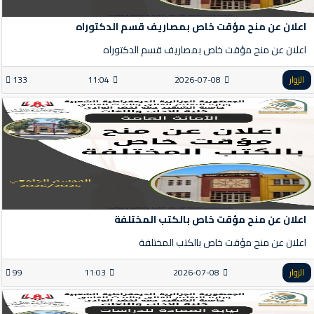
اعلان عن منح مؤقت خاص بمصاريف قسم الدكتوراه
اعلان عن منح مؤقت خاص بمصاريف قسم الدكتوراه
الزوار
2026-07-08
11:04
133
اعلان عن منح مؤقت خاص بالكتب المختلفة
اعلان عن منح مؤقت خاص بالكتب المختلفة
الزوار
2026-07-08
11:03
99