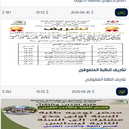
إعلان
2026-06-30
10:53
187
تشريف للطلبة المتفوقين
تشريف للطلبة المتفوقين
الزوار
2026-06-29
10:55
292