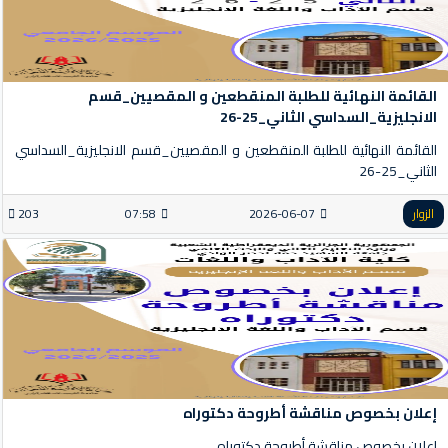
القائمة النهائية للطلبة المنقطعين و المقصيين_قسم
الانجليزية_السداسي الثاني_25-26
القائمة النهائية للطلبة المنقطعين و المقصيين_قسم الانجليزية_السداسي
الثاني_25-26
الزوار
2026-06-07
07:58
203
إعلان بخصوص مناقشة أطروحة دكتوراه
إعلان بخصوص مناقشة أطروحة دكتوراه