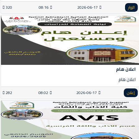
الزوار
2026-06-17
08:16
320
اعلان هام
اعلان هام
إعلان
2026-06-17
08:02
282