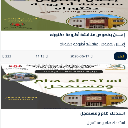
إعــلان بخصوص مناقشة أطروحة دكتوراه
إعــلان بخصوص مناقشة أطروحة دكتوراه
إعلان
2026-06-17
11:13
223
استدعاء هام ومستعجل
استدعاء هام ومستعجل