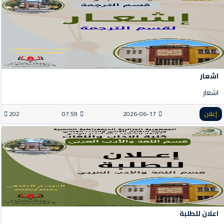
اشعار
اشعار
إعلان
2026-06-17
07:59
202
اعلان للطلبة