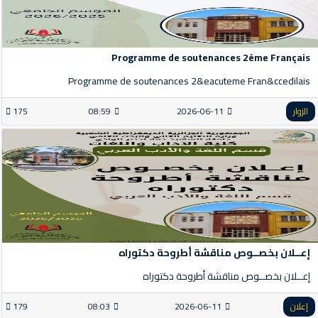
Programme de soutenances 2éme Français
Programme de soutenances 2&eacuteme Fran&ccedilais
الزوار
2026-06-11
08:59
175
إعــلان بخصــوص مناقشة أطروحة دكتوراه
إعــلان بخصــوص مناقشة أطروحة دكتوراه
إعلان
2026-06-11
08:03
179