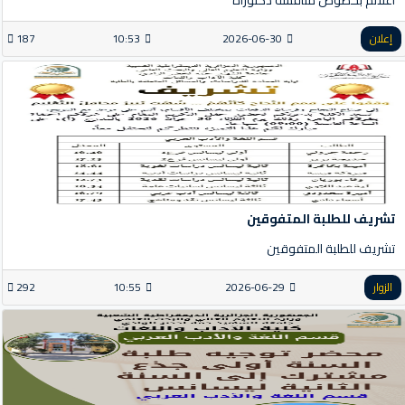
إعلان
2026-06-30
10:53
187
تشريف للطلبة المتفوقين
تشريف للطلبة المتفوقين
الزوار
2026-06-29
10:55
292