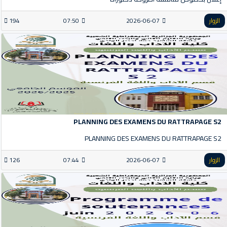
الزوار
2026-06-07
07:50
194
PLANNING DES EXAMENS DU RATTRAPAGE S2
PLANNING DES EXAMENS DU RATTRAPAGE S2
الزوار
2026-06-07
07:44
126