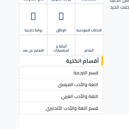
لات الجرد
الاجابات النموذجية
الوثائق
روابط خارجية
أسئلة و
المخابر
استفسارات
التعليم عن بعد
أقسام الكلية
قسم الترجمة
اللغة والأدب الفرنسي
اللغة والأدب العربي
قسم اللغة والأدب الأنجليزي