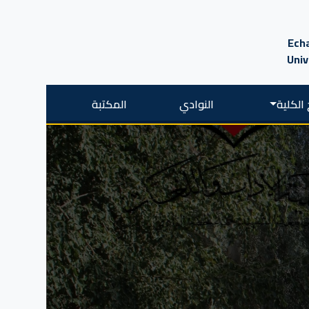
Echa
Univ
الكلية
النوادي
المكتبة