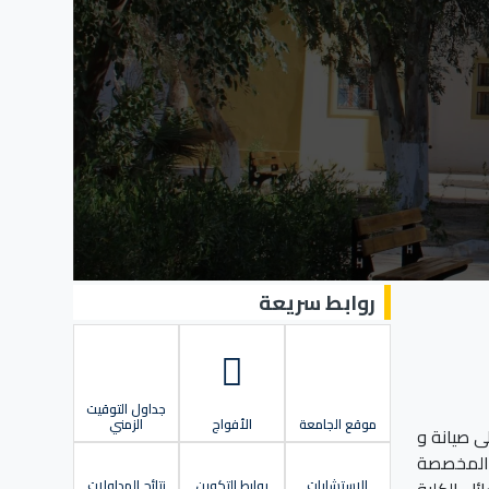
روابط سريعة
جداول التوقيت
موقع الجامعة
الأفواج
الزمني
ى صيانة و
ة المخصصة
ئل الكلية
الاستشارات
روابط التكوين
نتائج المداولات