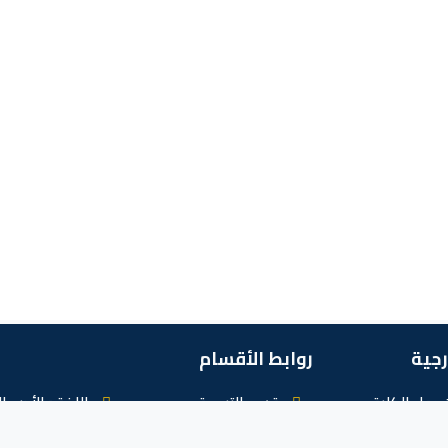
رجية
روابط الأقسام
حول الكلية
قسم الترجمة
اللغة والأدب ا