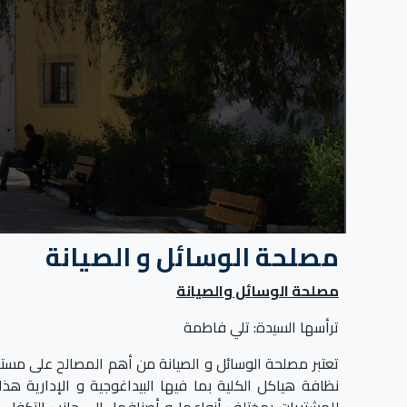
مصلحة الوسائل و الصيانة
مصلحة الوسائل والصيانة
ترأسها السيدة: تلي فاطمة
تعتبر مصلحة الوسائل و الصيانة من أهم المصالح على مستو
نظافة هياكل الكلية بما فيها البيداغوجية و الإدارية 
للمشتريات بمختلف أنواعها و أصنافها، إلى جانب التكفل با