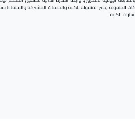
ت المنقولة وغير المنقولة للكلية والخدمات المشتركة والاحتفاظ بسج
رات للكلية .