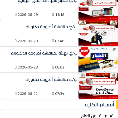
ب/خ: تسليم شهادات التخرج النهائية
2026-06-29
11:18
ب/خ: مناقشة أطروحة دكتوراه
2026-06-29
07:46
ب/خ: تهنئة بمناقشة أطروحة الدكتوراه
2026-06-28
08:02
ب/خ: مناقشة أطروحة دكتوراه
2026-06-22
07:34
أقسام الكلية
قسم القانون العام