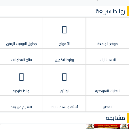
روابط سريعة
موقع الجامعة
الأفواج
جداول التوقيت الزمني
الاستشارات
روابط التكوين
نتائج المداولات
الاجابات النموذجية
الوثائق
روابط خارجية
المخابر
أسئلة و استفسارات
التعليم عن بعد
مشابهة