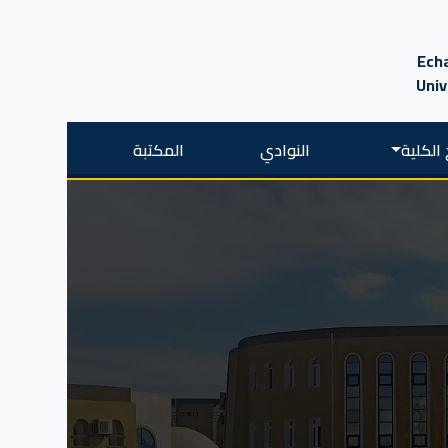
Echa
Univ
الكلية
النوادي
المكتبة