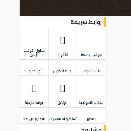
روابط سريعة
جداول التوقيت
موقع الجامعة
الأفواج
الزمني
الاستشارات
روابط التكوين
نتائج المداولات
الاجابات النموذجية
الوثائق
روابط خارجية
المخابر
أسئلة و استفسارات
التعليم عن بعد
مشابهة