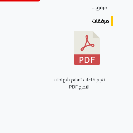
مرفق....
مرفقات
تغيير قاعات تسليم شهادات
التخرج.PDF