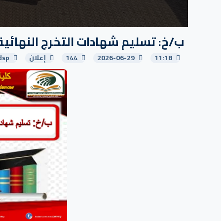
ب/خ: تسليم شهادات التخرج النهائية
11:18
2026-06-29
144
إعلان
dsp