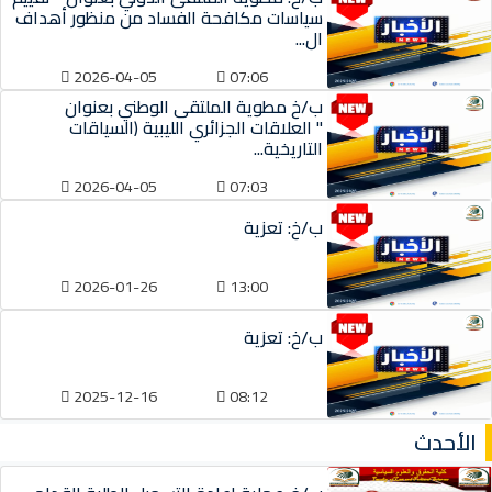
سياسات مكافحة الفساد من منظور أهداف
ال...
2026-04-05
07:06
ب/خ مطوية الملتقى الوطني بعنوان
" العلاقات الجزائري الليبية (السياقات
التاريخية...
2026-04-05
07:03
ب/خ: تعزية
2026-01-26
13:00
ب/خ: تعزية
2025-12-16
08:12
الأحدث