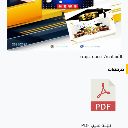
الأستاذة:/ نصيب عتيقة
مرفقات
تهنئة نسيب.PDF