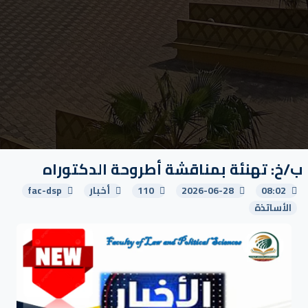
ب/خ: تهنئة بمناقشة أطروحة الدكتوراه
08:02
2026-06-28
110
أخبار
fac-dsp
الأساتذة