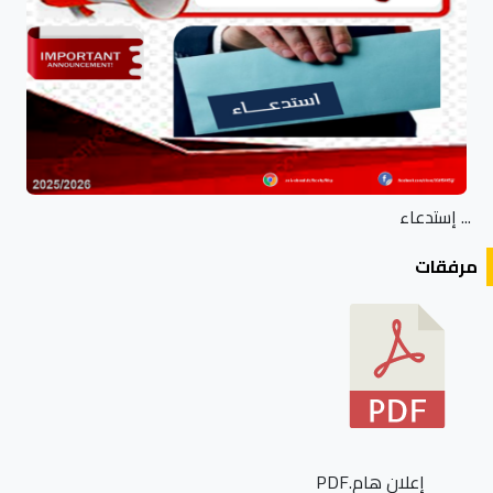
... إستدعاء
مرفقات
إعلان هام.PDF