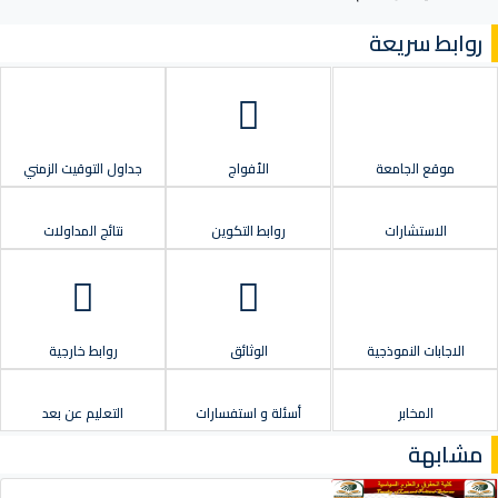
روابط سريعة
موقع الجامعة
الأفواج
جداول التوقيت الزمني
الاستشارات
روابط التكوين
نتائج المداولات
الاجابات النموذجية
الوثائق
روابط خارجية
المخابر
أسئلة و استفسارات
التعليم عن بعد
مشابهة