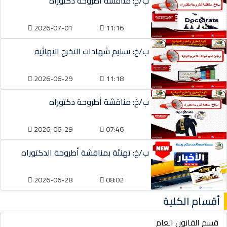
ب/خ: مناقشة أطروحة دكتوراه
2026-07-01
11:16
ب/خ: تسليم شهادات التخرج النهائية
2026-06-29
11:18
ب/خ: مناقشة أطروحة دكتوراه
2026-06-29
07:46
ب/خ: تهنئة بمناقشة أطروحة الدكتوراه
2026-06-28
08:02
أقسام الكلية
قسم القانون العام