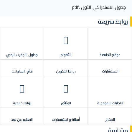
جدول الاستدراكي الأول .pdf
روابط سريعة
موقع الجامعة
الأفواج
جداول التوقيت الزمني
الاستشارات
روابط التكوين
نتائج المداولات
الاجابات النموذجية
الوثائق
روابط خارجية
المخابر
أسئلة و استفسارات
التعليم عن بعد
مشابهة