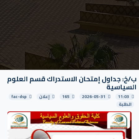
ب/خ: جداول إمتحان الاستدراك قسم العلوم
السياسية
11:03
2026-05-31
165
إعلان
fac-dsp
الطلبة