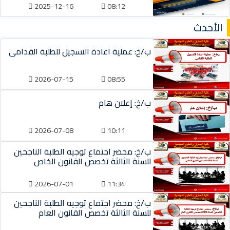
2025-12-16
08:12
الأحدث
ب/خ: عملية اعادة التسجيل للطلبة القدامى
2026-07-15
08:55
ب/خ: إعلان هام
2026-07-08
10:11
ب/خ: محضر اجتماع توجيه الطلبة الناجحين
للسنة الثالثة تخصص القانون الخاص
2026-07-01
11:34
ب/خ: محضر اجتماع توجيه الطلبة الناجحين
للسنة الثالثة تخصص القانون العام