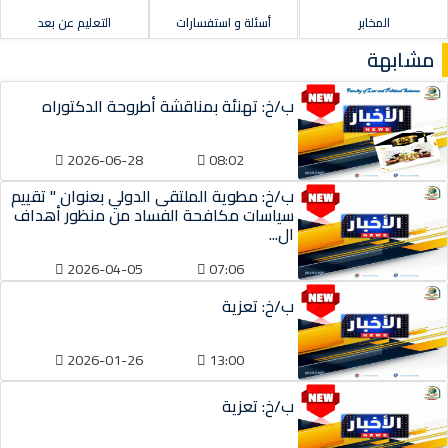
المخابر
أسئلة و استفسارات
التعليم عن بعد
مشابهة
ب/خ: تهنئة بمناقشة أطروحة الدكتوراه
2026-06-28
08:02
ب/خ: مطوية الملتقى الدولي بعنوان " تقييم
سياسات مكافحة الفساد من منظور أهداف
ال...
2026-04-05
07:06
ب/خ: تعزية
2026-01-26
13:00
ب/خ: تعزية