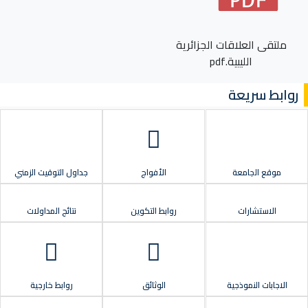
ملتقى العلاقات الجزائرية
الليبية.pdf
روابط سريعة
موقع الجامعة
الأفواج
جداول التوقيت الزمني
الاستشارات
روابط التكوين
نتائج المداولات
الاجابات النموذجية
الوثائق
روابط خارجية