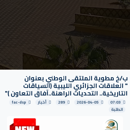
ب/خ مطوية الملتقى الوطني بعنوان
" العلاقات الجزائري الليبية (السياقات
التاريخية.. التحديات الراهنة..آفاق التعاون )"
07:03
2026-04-05
289
أخبار
fac-dsp
الطلبة