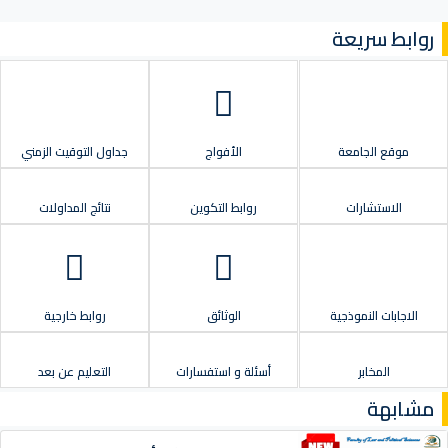
روابط سريعة
موقع الجامعة
الأفواج
جداول التوقيت الزمني
الاستشارات
روابط التكوين
نتائج المداولات
الاجابات النموذجية
الوثائق
روابط خارجية
المخابر
أسئلة و استفسارات
التعليم عن بعد
مشابهة