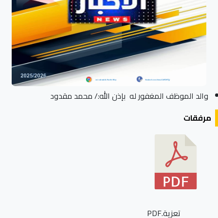
والد الموظف المغفور له بإذن الله:/ محمد مقدود
مرفقات
تعزية.PDF