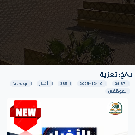
ب/خ: تعزية
09:37
2025-12-10
335
أخبار
fac-dsp
الموظفين