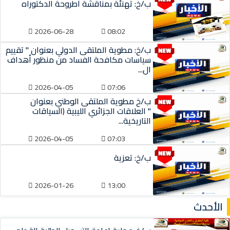
ب/خ: تهنئة بمناقشة أطروحة الدكتوراه
2026-06-28
08:02
ب/خ: مطوية الملتقى الدولي بعنوان " تقييم
سياسات مكافحة الفساد من منظور أهداف
ال...
2026-04-05
07:06
ب/خ مطوية الملتقى الوطني بعنوان
" العلاقات الجزائري الليبية (السياقات
التاريخية...
2026-04-05
07:03
ب/خ: تعزية
2026-01-26
13:00
الأحدث