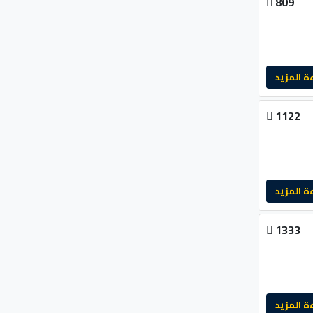
809
لمزيد
1122
لمزيد
1333
لمزيد