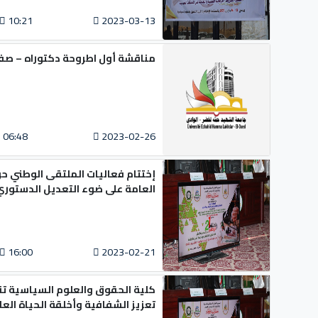
10:21
2023-03-13
مناقشة أول اطروحة دكتوراه – صفر
06:48
2023-02-26
إختتام فعاليات الملتقى الوطني حو
العامة على ضوء التعديل الدستوري واحك
16:00
2023-02-21
تعزيز الشفافية وأخلقة الحياة العا