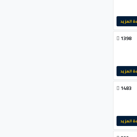
لمزيد
1398
لمزيد
1483
لمزيد