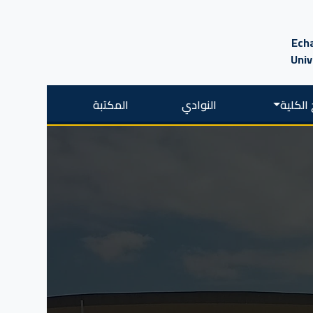
Echa
Univ
الكلية
النوادي
المكتبة