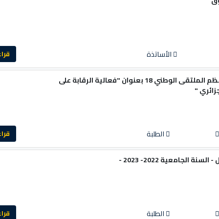
وق
الأساتذة
قراءة ا
كلية الحقوق والعلوم السياسية تنظم الملتقى الوطني 18 بعنوان "فعالية الرقابة على
زائري "
الطلبة
قراءة ا
 الجامعية 2022- 2023 -
الطلبة
قراءة ا