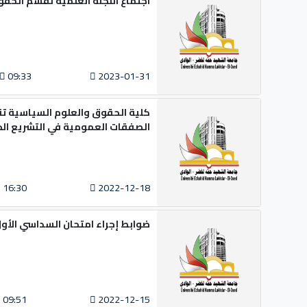
اجتماع اللجنة العلمية لقسم الحق
09:33
2023-01-31
الصفقات العمومية في التشريع الج
16:30
2022-12-18
ضوابط إجراء امتحان السداسي الأول - السنة
09:51
2022-12-15