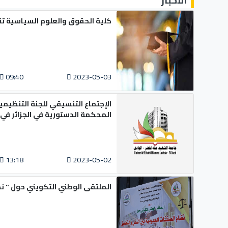
كلية الحقوق والعلوم السياسية تن
09:40
2023-05-03
الإجتماع التنسيقي للجنة التنظيمية
المحكمة الدستورية في الجزائر في
13:18
2023-05-02
الملتقى الوطني التكويني حول " ن