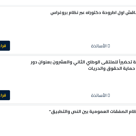
اقش اول اطروحة دكتوراه عبر نظام بروغراس
الأساتذة
قراءة ا
 تحضيراً للملتقى الوطني الثاني والعشرون بعنوان دور
 حماية الحقوق والحريات
الأساتذة
قراءة ا
ظام الصفقات العمومية بين النص والتطبيق"