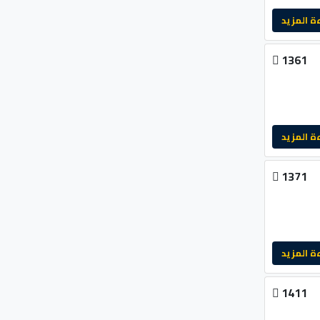
لمزيد
1361
لمزيد
1371
لمزيد
1411