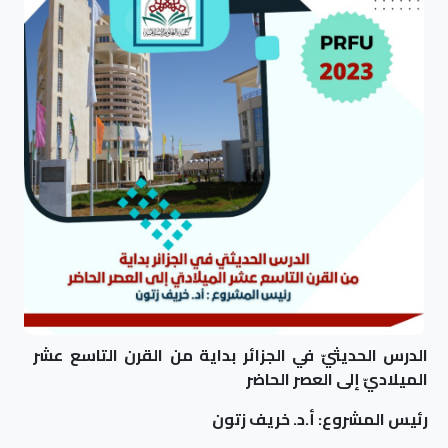
الدرس الحديثيّ في الجزائر بداية من القرن التاسع عشر
الميلاديّ إلى العصر الحاضر
رئيس المشروع: أ.د. خريف زتون