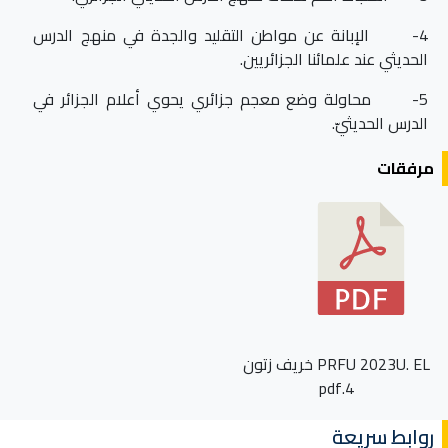
4- الإبانة عن مواطن التقليد والجدة في منهج الدرس
الحديثي عند علمائنا الجزائريين.
5- محاولة وضع معجم جزائري يحوي أعلام الجزائر في
الدرس الحديثيّ.
مرفقات
PRFU 2023U. EL خريف زتون
4.pdf
روابط سريعة