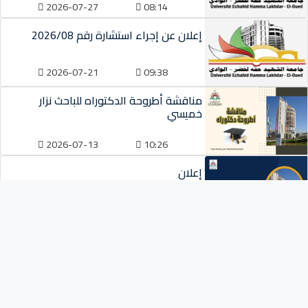
2026-07-27
08:14
إعلان عن إجراء استشارة رقم 2026/08
2026-07-21
09:38
مناقشة أطروحة الدكتوراه للباحث نزار
خميسي
2026-07-13
10:26
إعلان
2026-07-13
10:21
أقسام الكلية
قسم الحضارة الإسلامية
قسم أصول الدين