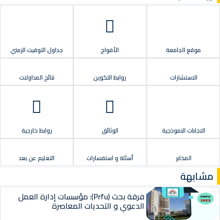
موقع الجامعة
الأفواج
جداول التوقيت الزمني
الاستشارات
روابط التكوين
نتائج المداولات
الاجابات النموذجية
الوثائق
روابط خارجية
المخابر
أسئلة و استفسارات
التعليم عن بعد
مشابهة
فرقة بحث (Prfu): مؤسسات إدارة العمل
الدعوي و التحديات المعاصرة