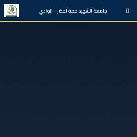
جامعة الشهيد حمة لخضر - الوادي