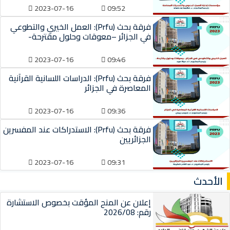
2023-07-16
09:52
فرقة بحث (Prfu): العمل الخيري والتطوعي
في الجزائر –معوقات وحلول مقترحة-
2023-07-16
09:46
فرقة بحث (Prfu): الدراسات اللسانية القرآنية
المعاصرة في الجزائر
2023-07-16
09:36
فرقة بحث (Prfu): الاستدراكات عند المفسرين
الجزائريين
2023-07-16
09:31
الأحدث
إعلان عن المنح المؤقت بخصوص الاستشارة
رقم: 2026/08