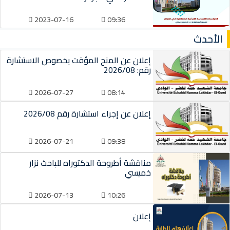
2023-07-16
09:36
الأحدث
إعلان عن المنح المؤقت بخصوص الاستشارة
رقم: 2026/08
2026-07-27
08:14
إعلان عن إجراء استشارة رقم 2026/08
2026-07-21
09:38
مناقشة أطروحة الدكتوراه للباحث نزار
خميسي
2026-07-13
10:26
إعلان