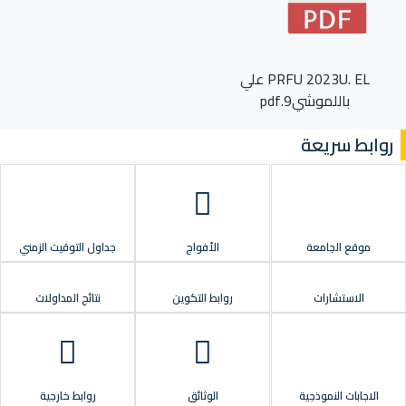
PRFU 2023U. EL علي
باللموشي9.pdf
روابط سريعة
موقع الجامعة
الأفواج
جداول التوقيت الزمني
الاستشارات
روابط التكوين
نتائج المداولات
الاجابات النموذجية
الوثائق
روابط خارجية