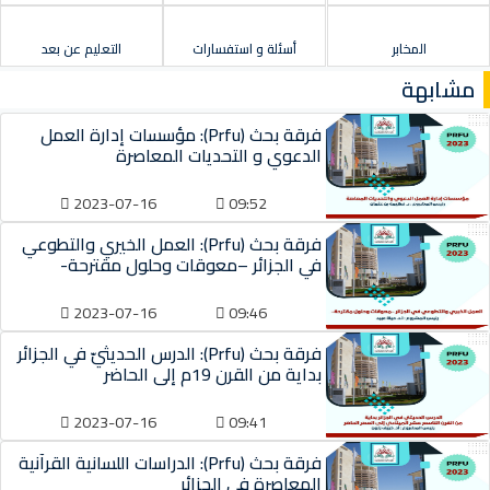
المخابر
أسئلة و استفسارات
التعليم عن بعد
مشابهة
فرقة بحث (Prfu): مؤسسات إدارة العمل
الدعوي و التحديات المعاصرة
2023-07-16
09:52
فرقة بحث (Prfu): العمل الخيري والتطوعي
في الجزائر –معوقات وحلول مقترحة-
2023-07-16
09:46
فرقة بحث (Prfu): الدرس الحديثيّ في الجزائر
بداية من القرن 19م إلى الحاضر
2023-07-16
09:41
فرقة بحث (Prfu): الدراسات اللسانية القرآنية
المعاصرة في الجزائر