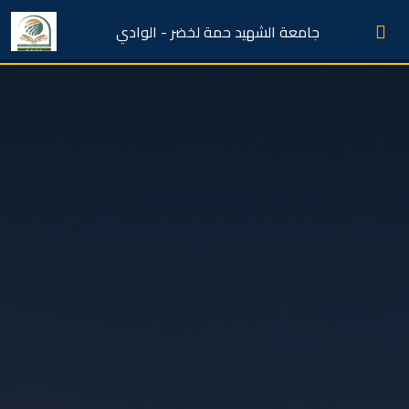
جامعة الشهيد حمة لخضر - الوادي