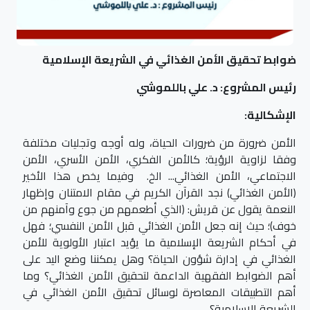
ضوابط تحقيق الأمن الغذائي في الشريعة الإسلامية
رئيس المشروع: د. علي باللموشي
الإشكالية:
الأمن ضرورة من ضرورات الحياة، وله أوجه وتجليات مختلفة
وفقا لزاوية الرؤية؛ كالأمن الفكري، الأمن الأسري، الأمن
الاجتماعي، الأمن الغذائي... الخ. وفيما يخص هذا الأخير
(الأمن الغذائي) نجد القرآن الكريم في مقام الامتنان وإظهار
النعمة يقول عن قريش: ﴿الذي أطعمهم من جوع وآمنهم من
خوف﴾؛ حيث إنه جعل الأمن الغذائي قبل الأمن النفسي؛ فهل
في أحكام الشريعة الإسلامية ما يؤيد اعتبار الأولوية للأمن
الغذائي في إدارة شؤون الحياة؟ وهل يمكننا وضع اليد على
أهم الضوابط الفقهية الداعمة لتحقيق الأمن الغذائي؟ وما
أهم التطبيقات المعاصرة لوسائل تحقيق الأمن الغذائي في
الشريعة الإسلامية؟