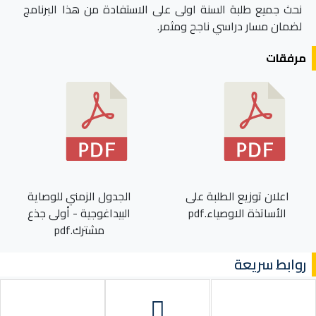
نحث جميع طلبة السنة اولى على الاستفادة من هذا البرنامج
لضمان مسار دراسي ناجح ومثمر.
مرفقات
اعلان توزيع الطلبة على
الجدول الزمني للوصاية
الأساتذة الاوصياء.pdf
البيداغوجية - أولى جذع
مشترك.pdf
روابط سريعة