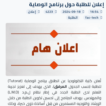
إعلان للطلبة حول برنامج الوصاية
16:54
2024-09-18
4223
إعلان
fac-tech
الطلبة
تُعلن كلية التكنولوجيا عن انطلاق برنامج الوصاية (Tutorat)
للطلبة (حسب الجدول
المرفق
)، الذي يهدف إلى تعزيز تجربة
التعلم لدى الطلبة الجدد في إطار نظام ل.م.د (L.M.D)
والمهندس. يهدف البرنامج إلى تحسين تكوين الطلبة من خلال
الإرشاد والتوجيه المستمرين من قِبل أساتذة ذوي خبرة، وذلك