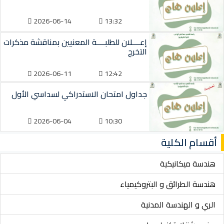
2026-06-14
13:32
إعــــلان للطلبــــة المعنيين بمناقشة مذكرات
التخرج
2026-06-11
12:42
جداول امتحان الاستدراكي لسداسي الأول
2026-06-04
10:30
أقسام الكلية
هندسة ميكانيكية
هندسة الطرائق و البتروكيمياء
الري و الهندسة المدنية