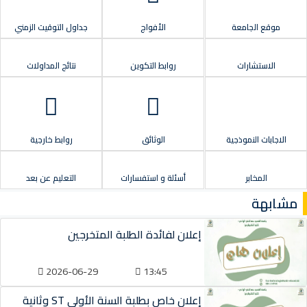
موقع الجامعة
الأفواج
جداول التوقيت الزمني
الاستشارات
روابط التكوين
نتائج المداولات
الاجابات النموذجية
الوثائق
روابط خارجية
المخابر
أسئلة و استفسارات
التعليم عن بعد
مشابهة
إعلان لفائدة الطلبة المتخرجين
2026-06-29
13:45
إعلان خاص بطلبة السنة الأولى ST وثانية