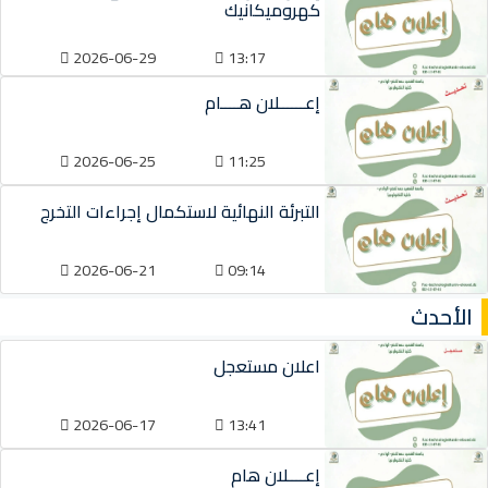
كهروميكانيك
2026-06-29
13:17
إعــــــلان هــــام
2026-06-25
11:25
التبرئة النهائية لاستكمال إجراءات التخرج
2026-06-21
09:14
الأحدث
اعلان مستعجل
2026-06-17
13:41
إعــــلان هام