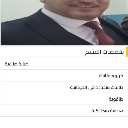
تخصصات القسم
صيانة صناعية
كهروميكانيك
طاقات متجددة في الميكانيك
طاقوية
هندسة ميكانيكية