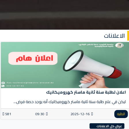
الاعلانات
اعلان لطلبة سنة ثانية ماستر كهروميكانيك
ليكن في علم طلبة سنة ثانية ماستر كهروميكانيك أنه يوجد حصة فرض...
الطلبة
2025-12-16
09:30
581
عرض كل الاعلانات