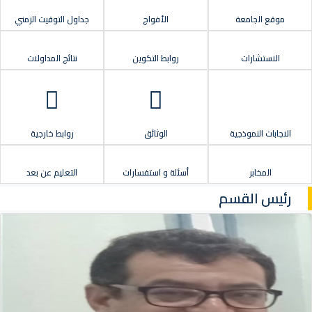
موقع الجامعة
الأفواج
جداول التوقيت الزمني
الاستشارات
روابط التكوين
نتائج المداولات
الاجابات النموذجية
الوثائق
روابط خارجية
المخابر
أسئلة و استفسارات
التعليم عن بعد
رئيس القسم