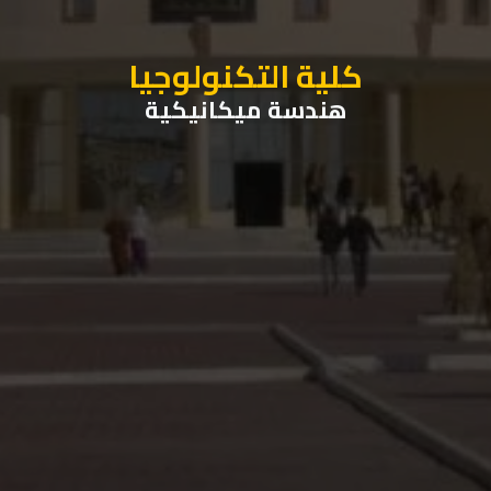
كلية التكنولوجيا
هندسة ميكانيكية