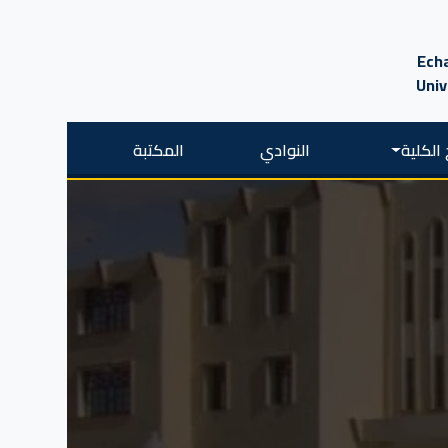
Echa
Univ
الكلية
النوادي
المكتبة