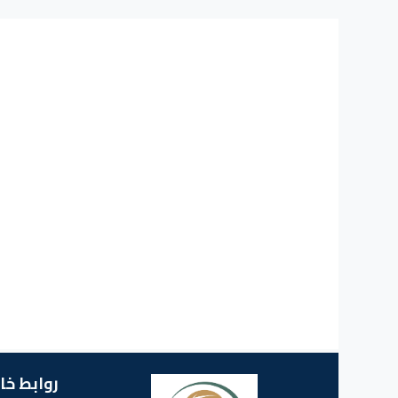
روابط خا