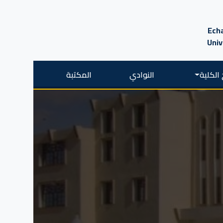
Echa
Univ
الكلية
النوادي
المكتبة