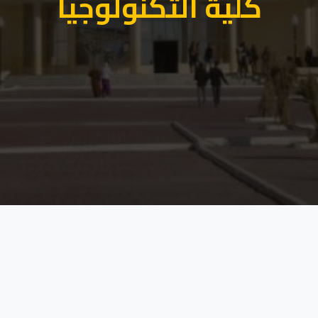
كلية التكنولوجيا