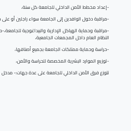
-إعداد مخطط الأمن الداخلي للجامعة كل سنة،
-مراقبة دخول الوافدين إلى الجامعة سواء راجلين أو على م
-مراقبة وحماية الهياكل الإدارية والبيداغوجية للجامعة،
النظام العام داخل المجمعات الجامعية،
-حراسة وحماية ممتلكات الجامعة بجميع أصنافها،
-توزيع الموارد البشرية المخصصة للحراسة والأمن،
تتوزع فرق الأمن الداخلي للجامعة على عدة جهات:- مدخل ال