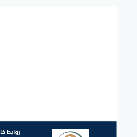
روابط خا