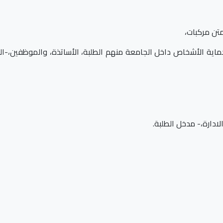
تن مركبات،
-حماية الأشخاص داخل الجامعة منهم الطلبة، الأساتذة، والموظفين،-ا
ادارة،- مدخل الطلبة.