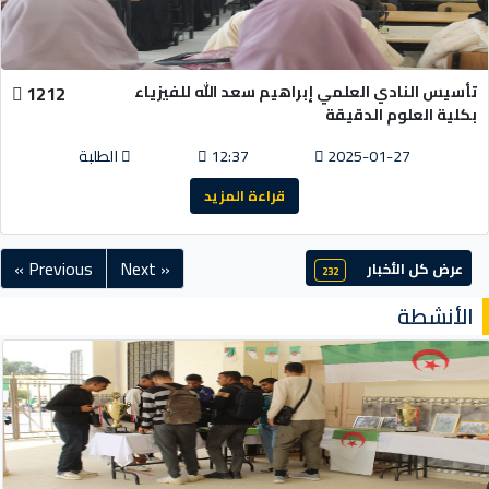
تأسيس النادي العلمي إبراهيم سعد الله للفيزياء
1212
بكلية العلوم الدقيقة
2025-01-27
12:37
الطلبة
قراءة المزيد
« Previous
Next »
عرض كل الأخبار
232
الأنشطة