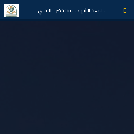
جامعة الشهيد حمة لخضر - الوادي