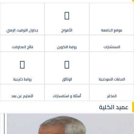
موقع الجامعة
الأفواج
جداول التوقيت الزمني
الاستشارات
روابط التكوين
نتائج المداولات
الاجابات النموذجية
الوثائق
روابط خارجية
المخابر
أسئلة و استفسارات
التعليم عن بعد
عميد الكلية