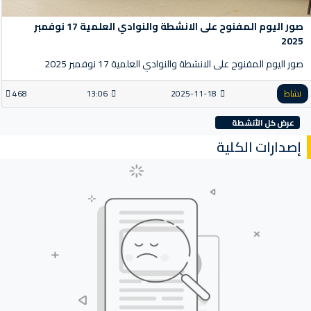
صور اليوم المفنوح على الانشطة والنوادي العلمية 17 نوفمبر
2025
صور اليوم المفنوح على الانشطة والنوادي العلمية 17 نوفمبر 2025
نشاط
2025-11-18
13:06
468
عرض كل الأنشطة
إصدارات الكلية