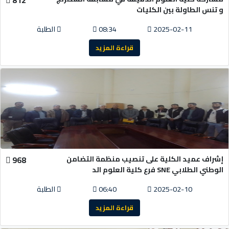
و تنس الطاولة بين الكليات
2025-02-11
08:34
الطلبة
قراءة المزيد
إشراف عميد الكلية على تنصيب منظمة التضامن
968
الوطني الطلابي SNE فرع كلية العلوم الد
2025-02-10
06:40
الطلبة
قراءة المزيد