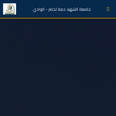
جامعة الشهيد حمة لخضر - الوادي