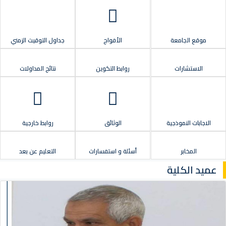
موقع الجامعة
الأفواج
جداول التوقيت الزمني
الاستشارات
روابط التكوين
نتائج المداولات
الاجابات النموذجية
الوثائق
روابط خارجية
المخابر
أسئلة و استفسارات
التعليم عن بعد
عميد الكلية