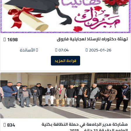
تهنئة دكتوراه للإستاذ لعجايلية فاروق
1698
2025-01-26
07:04
الأساتذة
قراءة المزيد
مشاركة مدير الجامعة في حملة النظافة بكلية
834
العلوم الدقيقة 21 جانفي 2025