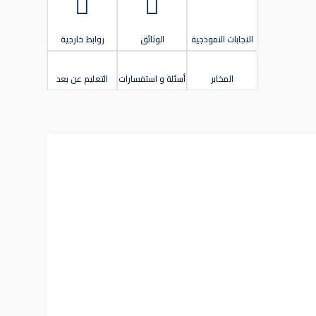
الاجابات النموذجية
الوثائق
روابط خارجية
المخابر
أسئلة و استفسارات
التعليم عن بعد