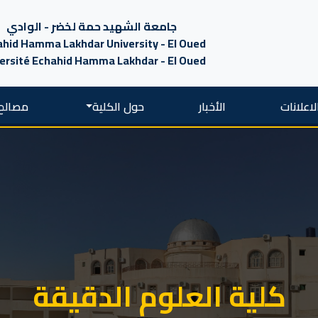
جامعة الشهيد حمة لخضر - الوادي
hid Hamma Lakhdar University - El Oued
ersité Echahid Hamma Lakhdar - El Oued
لاعلانات
الأخبار
حول الكلية
مصالح 
كلية العلوم الدقيقة