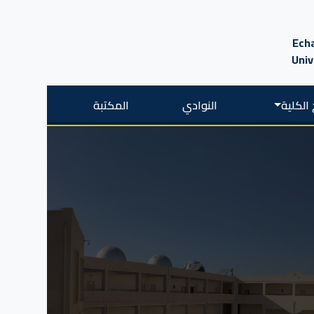
Echa
Univ
الكلية
النوادي
المكتبة