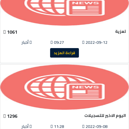
تعزية
1061
2022-09-12
09:27
أخبار
قراءة المزيد
اليوم الاخير للتسجيلات
1296
2022-09-08
11:28
أخبار