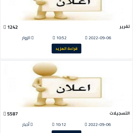
تقرير
1242
2022-09-06
10:52
الزوار
قراءة المزيد
التسجيلات
5587
2022-09-06
10:12
أخبار