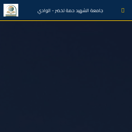
جامعة الشهيد حمة لخضر - الوادي