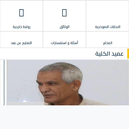
الاجابات النموذجية
الوثائق
روابط خارجية
المخابر
أسئلة و استفسارات
التعليم عن بعد
عميد الكلية