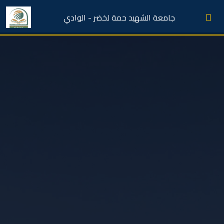
جامعة الشهيد حمة لخضر - الوادي