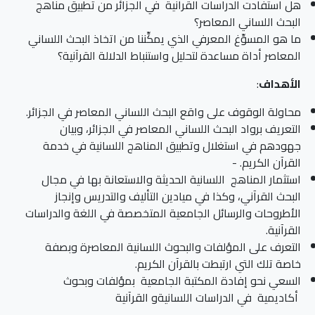
هل استفادت الدراسات القرآنية في الجزائر من تطبيق مناهج
البحث اللساني المعاصر؟
ما هو المسوِّغ المعرفي الذي يمكِّننا من اتخاذ البحث اللساني
المعاصر أداة مساعدة لتحليل واستنباط الدلالة القرآنية؟
الأهداف
:
محاولة الوقوف على واقع البحث اللساني المعاصر في الجزائر.
التعريف برواد البحث اللساني المعاصر في الجزائر، وبيان
جهودهم في استغلال وتطبيق المناهج اللسانية في خدمة
القرآن الكريم. -
استثمار المناهج اللسانية الحديثة والاستعانة بها في مجال
البحث القرآني، وكذا في ميادين التأليف والتدريس وإنجاز
الأطروحات والرسائل الجامعية المتخصصة في اللغة والدراسات
القرآنية.
التعرف على المؤلفات والبحوث اللسانية المعاصرة وبصفة
خاصة تلك التي ارتبطت بالقرآن الكريم.
السعي نحو إفادة المكتبة الجامعية بمؤلفات وبحوث
أكاديمية في الدراسات اللسانيةو القرآنية