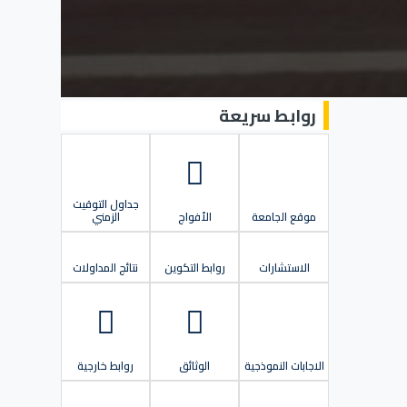
روابط سريعة
جداول التوقيت
موقع الجامعة
الأفواج
الزمني
الاستشارات
روابط التكوين
نتائج المداولات
الاجابات النموذجية
الوثائق
روابط خارجية