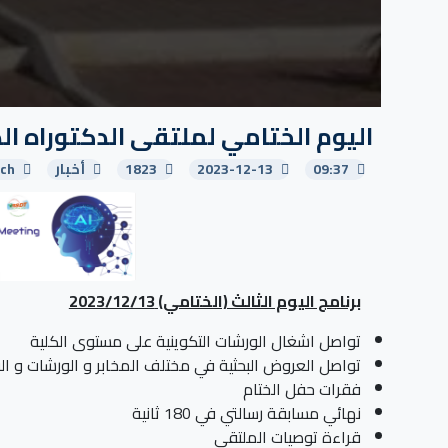
اليوم الختامي لملتقى الدكتوراه الدولي ا
09:37
2023-12-13
1823
أخبار
ech
برنامج اليوم الثالث (الختامي) 2023/12/13
تواصل اشغال الورشات التكوينية على مستوى الكلية
تواصل العروض البحثية في مختلف المخابر و الورشات و ا
فقرات حفل الختام
نهائي مسابقة رسالتي في 180 ثانية
قراءة توصيات الملتقى