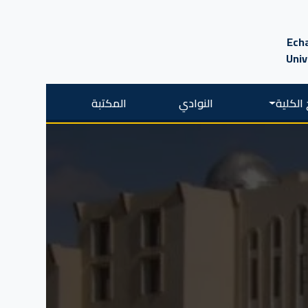
Echa
Univ
الكلية
النوادي
المكتبة