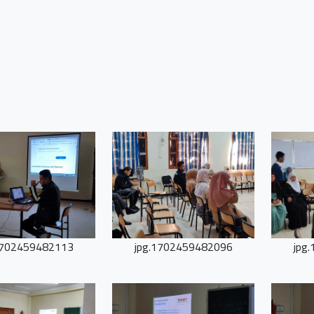
702459482113.jpg
1702459482096.jpg