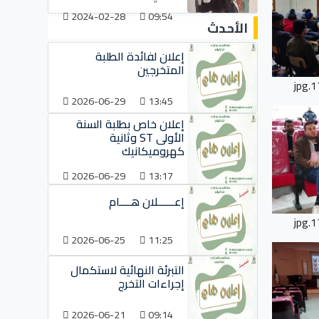
2024-02-28
09:54
الأحدث
إعلان لفائدة الطلبة
المتخرجين
1
2026-06-29
13:45
إعلان خاص بطلبة السنة
الأولى ST وثانية
كهروميكانيك
2026-06-29
13:17
إعــــــلان هــــام
1
2026-06-25
11:25
التبرئة النهائية لاستكمال
إجراءات التخرج
2026-06-21
09:14