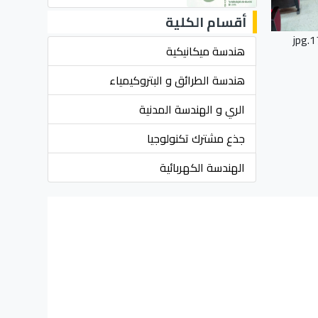
أقسام الكلية
1
هندسة ميكانيكية
هندسة الطرائق و البتروكيمياء
الري و الهندسة المدنية
جذع مشترك تكنولوجيا
الهندسة الكهربائية