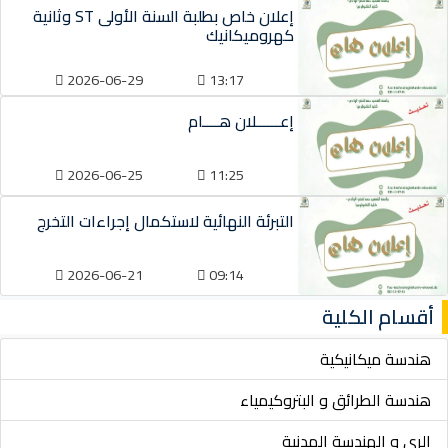
إعلان خاص بطلبة السنة الأولى ST وثانية
كهروميكانيك
2026-06-29
13:17
إعــــــلان هــــام
2026-06-25
11:25
التبرئة النهائية لاستكمال إجراءات التخرج
2026-06-21
09:14
أقسام الكلية
هندسة ميكانيكية
هندسة الطرائق و البتروكيمياء
الري و الهندسة المدنية