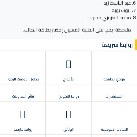
عبد الباسط زيد
أيوب بوبه
محمد العزوزي محبوب
ملاحظة: يجب على الطلبة المعنيين إحضار بطاقة الطالب.
روابط سريعة
موقع الجامعة
الأفواج
جداول التوقيت الزمني
الاستشارات
روابط التكوين
نتائج المداولات
الاجابات النموذجية
الوثائق
روابط خارجية