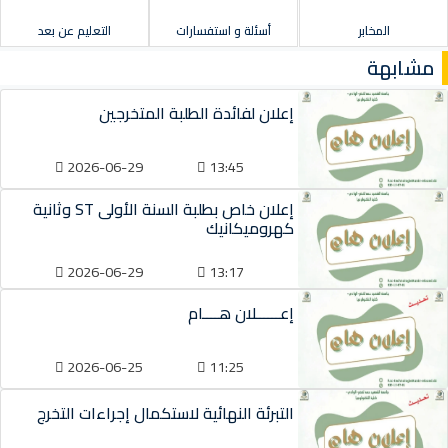
المخابر
أسئلة و استفسارات
التعليم عن بعد
مشابهة
إعلان لفائدة الطلبة المتخرجين
2026-06-29
13:45
إعلان خاص بطلبة السنة الأولى ST وثانية
كهروميكانيك
2026-06-29
13:17
إعــــــلان هــــام
2026-06-25
11:25
التبرئة النهائية لاستكمال إجراءات التخرج