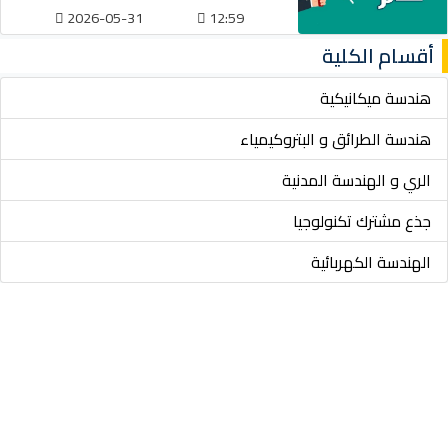
2026-05-31
12:59
أقسام الكلية
هندسة ميكانيكية
هندسة الطرائق و البتروكيمياء
الري و الهندسة المدنية
جذع مشترك تكنولوجيا
الهندسة الكهربائية