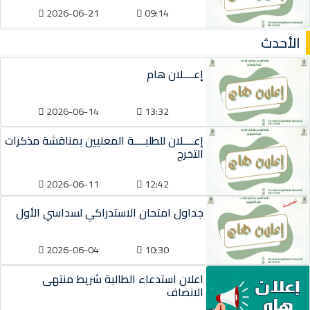
2026-06-21
09:14
الأحدث
إعــــلان هام
2026-06-14
13:32
إعــــلان للطلبــــة المعنيين بمناقشة مذكرات
التخرج
2026-06-11
12:42
جداول امتحان الاستدراكي لسداسي الأول
2026-06-04
10:30
اعلان استدعاء الطالبة شريط منتهى
الانصاف