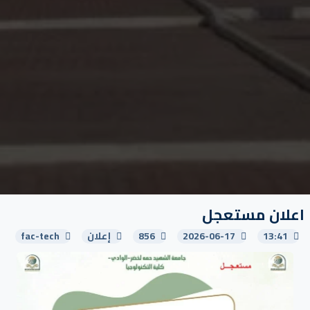
اعلان مستعجل
13:41
2026-06-17
856
إعلان
fac-tech