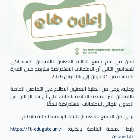
ليكن في علم جميع الطلبة المعنيين بالامتحان الاستدراكي
للسداسي الثاني أن الامتحانات الاستدراكية ستبرمج خلال الفترة
الممتدة من 01 جوان إلى 06 جوان 2026.
وعليه، يرجى من الطلبة المعنيين الاطلاع على التفاصيل الخاصة
بالامتحان عبر المنصة الخاصة بالكلية، على أن يتم الإعلان عن
الجدول النهائي للامتحانات الاستدراكية لاحقًا.
يرجى من الجميع متابعة الإعلانات الرسمية للكلية بانتظام.
رابط المنصة الخاصة بالكلية:
https://ft-edugate.univ-
eloued.dz/