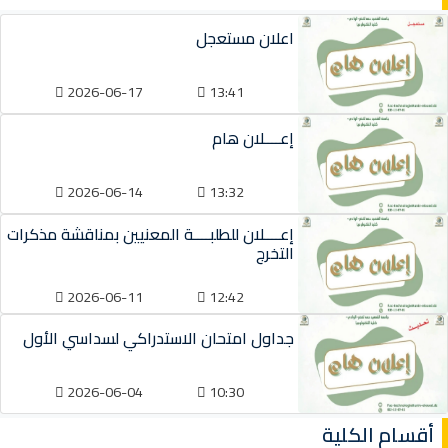
اعلان مستعجل
2026-06-17
13:41
إعــــلان هام
2026-06-14
13:32
إعــــلان للطلبــــة المعنيين بمناقشة مذكرات
التخرج
2026-06-11
12:42
جداول امتحان الاستدراكي لسداسي الأول
2026-06-04
10:30
أقسام الكلية