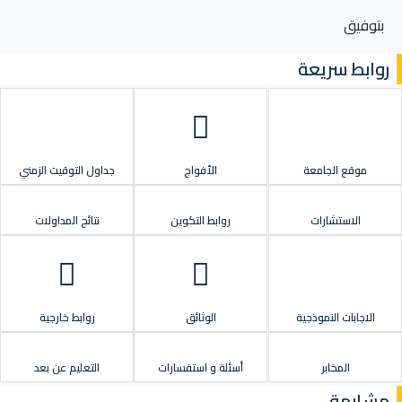
بتوفيق
روابط سريعة
موقع الجامعة
الأفواج
جداول التوقيت الزمني
الاستشارات
روابط التكوين
نتائج المداولات
الاجابات النموذجية
الوثائق
روابط خارجية
المخابر
أسئلة و استفسارات
التعليم عن بعد
مشابهة