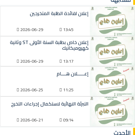
إعلان لفائدة الطلبة المتخرجين
2026-06-29
13:45
إعلان خاص بطلبة السنة الأولى ST وثانية
كهروميكانيك
2026-06-29
13:17
إعــــــلان هــــام
2026-06-25
11:25
التبرئة النهائية لاستكمال إجراءات التخرج
2026-06-21
09:14
الأحدث