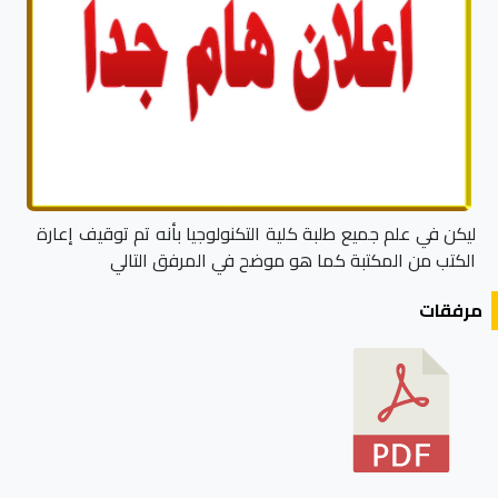
ليكن في علم جميع طلبة كلية التكنولوجيا بأنه تم توقيف إعارة
الكتب من المكتبة كما هو موضح في المرفق التالي
مرفقات