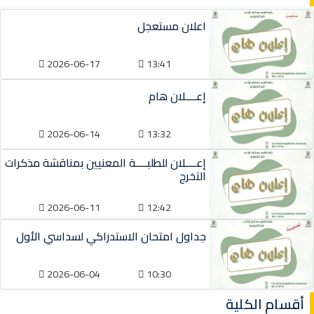
اعلان مستعجل
2026-06-17
13:41
إعــــلان هام
2026-06-14
13:32
إعــــلان للطلبــــة المعنيين بمناقشة مذكرات
التخرج
2026-06-11
12:42
جداول امتحان الاستدراكي لسداسي الأول
2026-06-04
10:30
أقسام الكلية