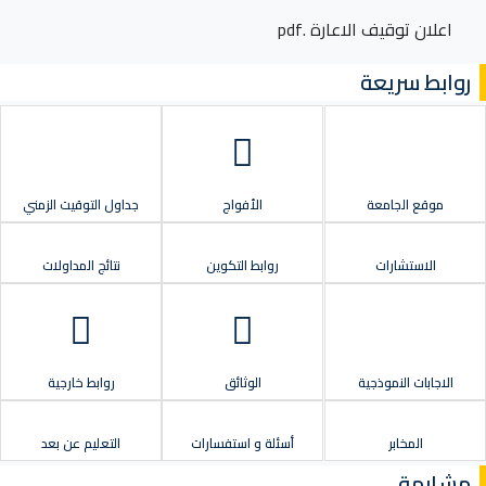
اعلان توقيف الاعارة .pdf
روابط سريعة
موقع الجامعة
الأفواج
جداول التوقيت الزمني
الاستشارات
روابط التكوين
نتائج المداولات
الاجابات النموذجية
الوثائق
روابط خارجية
المخابر
أسئلة و استفسارات
التعليم عن بعد
مشابهة