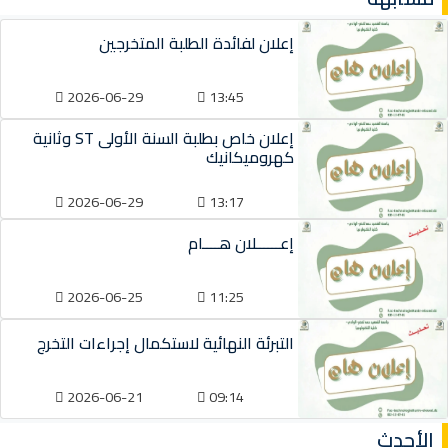
إعلان لفائدة الطلبة المتخرجين
2026-06-29
13:45
إعلان خاص بطلبة السنة الأولى ST وثانية
كهروميكانيك
2026-06-29
13:17
إعــــــلان هــــام
2026-06-25
11:25
التبرئة النهائية لاستكمال إجراءات التخرج
2026-06-21
09:14
الأحدث