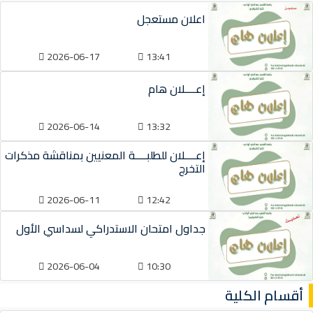
اعلان مستعجل
2026-06-17
13:41
إعــــلان هام
2026-06-14
13:32
إعــــلان للطلبــــة المعنيين بمناقشة مذكرات
التخرج
2026-06-11
12:42
جداول امتحان الاستدراكي لسداسي الأول
2026-06-04
10:30
أقسام الكلية