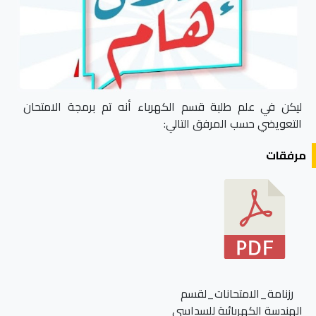
ليكن في علم طلبة قسم الكهرباء أنه تم برمجة الامتحان
التعويضي حسب المرفق التالي:
مرفقات
رزنامة_الامتحانات_لقسم
الهندسة الكهربائية للسداسي