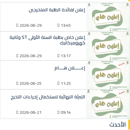
إعلان لفائدة الطلبة المتخرجين
2026-06-29
13:45
إعلان خاص بطلبة السنة الأولى ST وثانية
كهروميكانيك
2026-06-29
13:17
إعــــــلان هــــام
2026-06-25
11:25
التبرئة النهائية لاستكمال إجراءات التخرج
2026-06-21
09:14
الأحدث