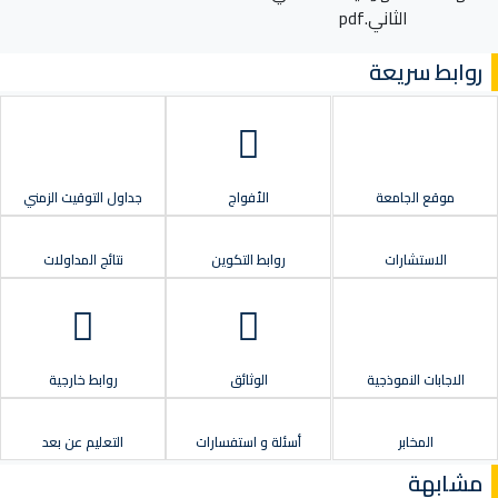
الثاني.pdf
روابط سريعة
موقع الجامعة
الأفواج
جداول التوقيت الزمني
الاستشارات
روابط التكوين
نتائج المداولات
الاجابات النموذجية
الوثائق
روابط خارجية
المخابر
أسئلة و استفسارات
التعليم عن بعد
مشابهة