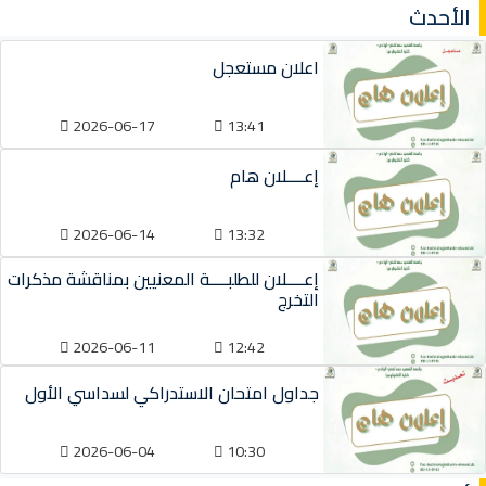
الأحدث
اعلان مستعجل
2026-06-17
13:41
إعــــلان هام
2026-06-14
13:32
إعــــلان للطلبــــة المعنيين بمناقشة مذكرات
التخرج
2026-06-11
12:42
جداول امتحان الاستدراكي لسداسي الأول
2026-06-04
10:30