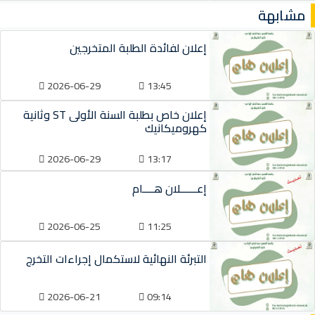
مشابهة
إعلان لفائدة الطلبة المتخرجين
2026-06-29
13:45
إعلان خاص بطلبة السنة الأولى ST وثانية
كهروميكانيك
2026-06-29
13:17
إعــــــلان هــــام
2026-06-25
11:25
التبرئة النهائية لاستكمال إجراءات التخرج
2026-06-21
09:14