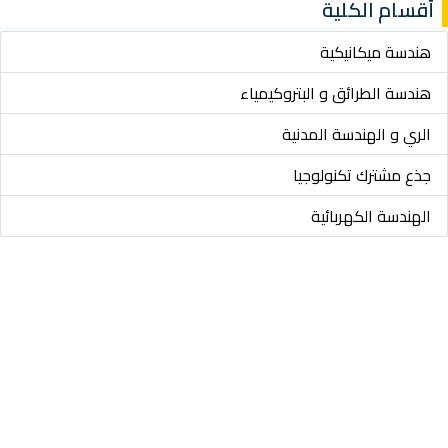
أقسام الكلية
هندسة ميكانيكية
هندسة الطرائق و البتروكيمياء
الري و الهندسة المدنية
جذع مشترك تكنولوجيا
الهندسة الكهربائية