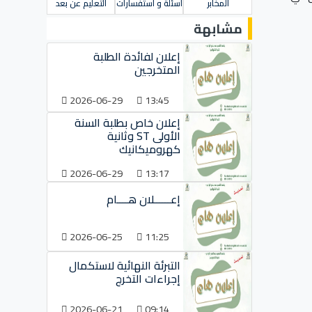
المخابر
أسئلة و استفسارات
التعليم عن بعد
مشابهة
إعلان لفائدة الطلبة
المتخرجين
2026-06-29
13:45
إعلان خاص بطلبة السنة
الأولى ST وثانية
كهروميكانيك
2026-06-29
13:17
إعــــــلان هــــام
2026-06-25
11:25
التبرئة النهائية لاستكمال
إجراءات التخرج
2026-06-21
09:14