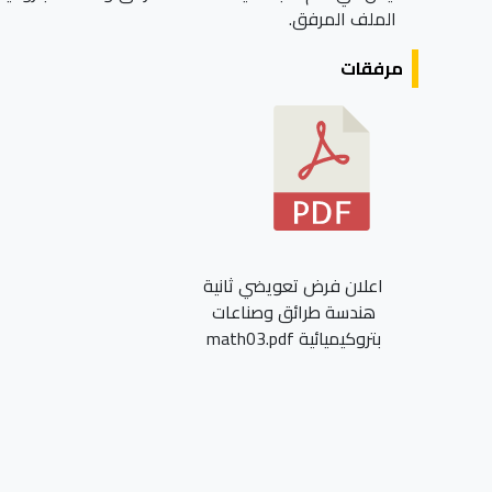
الملف المرفق.
مرفقات
اعلان فرض تعويضي ثانية
هندسة طرائق وصناعات
بتروكيميائية math03.pdf