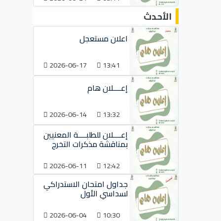
الأحدث
اعلان مستعجل
2026-06-17
13:41
إعــــلان هام
2026-06-14
13:32
إعــــلان للطلبــــة المعنيين
بمناقشة مذكرات التخرج
2026-06-11
12:42
جداول امتحان الاستدراكي
لسداسي الأول
2026-06-04
10:30