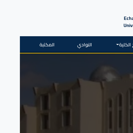
Echa
Univ
الكلية
النوادي
المكتبة