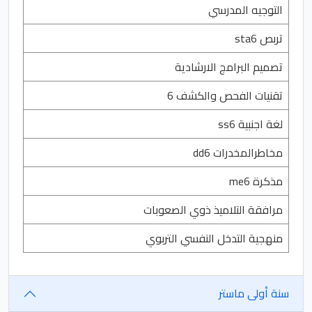
التوجيه المدرسي
تربص sta6
تصميم البرامج الارشادية
تقنيات الفحص والكشف 6
لغة اجنبية ss6
مخاطرالمخدرات dd6
مذكرة me6
مرافقة التلاميذ ذوي الصعوبات
منهجية التدخل النفسي التربوي
سنة أولى ماستر