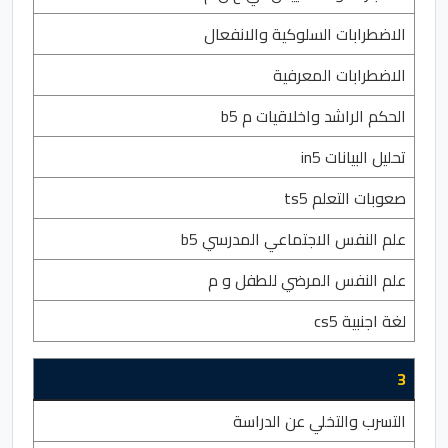
الاضطرابات السلوكية والانفعال
الاضطرابات المعرفية
الحكم الراشد واخلاقيات م b5
تحليل البيانات in5
صعوبات التعلم ts5
علم النفس الاجتماعي المدرسي b5
علم النفس المرضي للطفل و م
لغة اجنبية cs5
3
التسرب والتخلي عن الدراسة