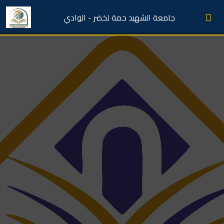
جامعة الشهيد حمة لخضر - الوادي