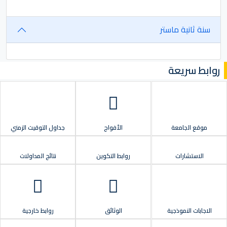
سنة ثانية ماستر
روابط سريعة
موقع الجامعة
الأفواج
جداول التوقيت الزمني
الاستشارات
روابط التكوين
نتائج المداولات
الاجابات النموذجية
الوثائق
روابط خارجية