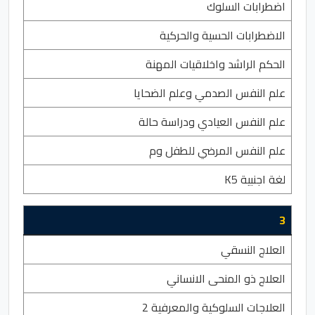
اضطرابات السلوك
الاضطرابات الحسية والحركية
الحكم الراشد واخلاقيات المهنة
علم النفس الصدمي وعلم الضحايا
علم النفس العيادي ودراسة حالة
علم النفس المرضي للطفل وم
لغة اجنبية K5
3
العلاج النسقي
العلاج ذو المنحى الانساني
العلاجات السلوكية والمعرفية 2