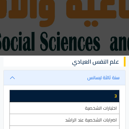
علم النفس العيادي
سنة ثالثة ليسانس
3
اختبارات الشخصية
اضرابات الشخصية عند الراشد