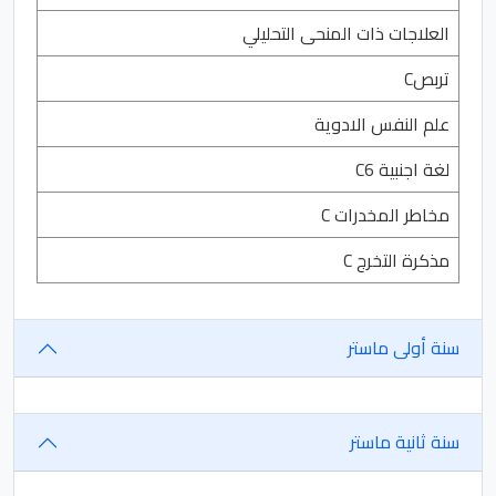
العلاجات ذات المنحى التحليلي
تربصC
علم النفس الادوية
لغة اجنبية C6
مخاطر المخدرات C
مذكرة التخرج C
سنة أولى ماستر
سنة ثانية ماستر