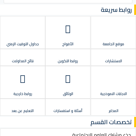
روابط سريعة
موقع الجامعة
الأفواج
جداول التوقيت الزمني
الاستشارات
روابط التكوين
نتائج المداولات
الاجابات النموذجية
الوثائق
روابط خارجية
المخابر
أسئلة و استفسارات
التعليم عن بعد
تخصصات القسم
جذع مشترك العلوم الاجتماعية