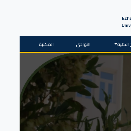
Echa
Univ
الكلية
النوادي
المكتبة