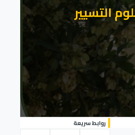
لوم التسيير
روابط سريعة