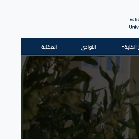
Echa
Univ
الكلية
النوادي
المكتبة