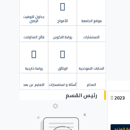
جداول التوقيت
موقع الجامعة
الأفواج
الزمني
الاستشارات
روابط التكوين
نتائج المداولات
الاجابات النموذجية
الوثائق
روابط خارجية
المخابر
أسئلة و استفسارات
التعليم عن بعد
رئيس القسم
2023
لمزيد