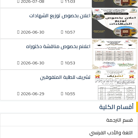
2026-07-08
11:03
اعلان بخصوص توزيع الشهادات
2026-06-30
10:57
اعلانم بخصوص مناقشة دكتوراه
2026-06-30
10:53
تشريف للطلبة المتفوقين
2026-06-29
10:55
أقسام الكلية
قسم الترجمة
اللغة والأدب الفرنسي