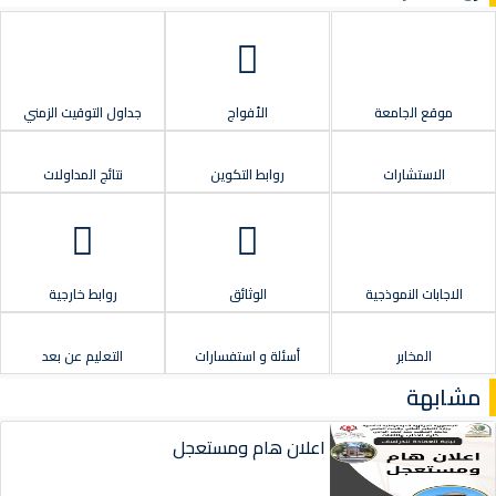
موقع الجامعة
الأفواج
جداول التوقيت الزمني
الاستشارات
روابط التكوين
نتائج المداولات
الاجابات النموذجية
الوثائق
روابط خارجية
المخابر
أسئلة و استفسارات
التعليم عن بعد
مشابهة
اعلان هام ومستعجل