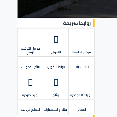
روابط سريعة
جداول التوقيت
موقع الجامعة
الأفواج
الزمني
الاستشارات
روابط التكوين
نتائج المداولات
الاجابات النموذجية
الوثائق
روابط خارجية
المخابر
أسئلة و استفسارات
التعليم عن بعد