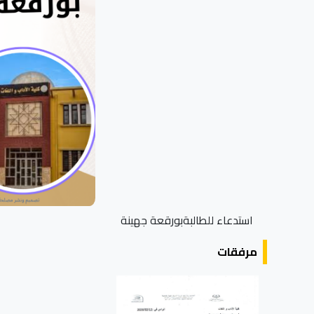
استدعاء للطالبةبورقعة جهينة
مرفقات