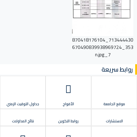
713444430_870418176104
353_670490839938969724
7_n.jpg
روابط سريعة
موقع الجامعة
الأفواج
جداول التوقيت الزمني
الاستشارات
روابط التكوين
نتائج المداولات