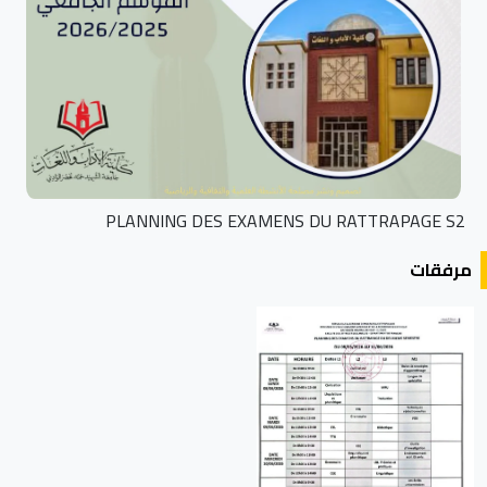
PLANNING DES EXAMENS DU RATTRAPAGE S2
مرفقات