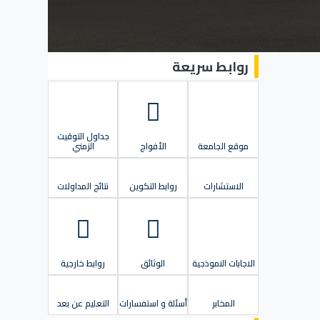
روابط سريعة
جداول التوقيت
موقع الجامعة
الأفواج
الزمني
الاستشارات
روابط التكوين
نتائج المداولات
الاجابات النموذجية
الوثائق
روابط خارجية
المخابر
أسئلة و استفسارات
التعليم عن بعد