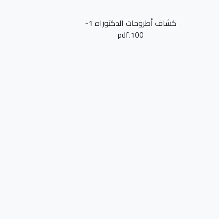
كشاف أطروحات الدكتوراه 1-
100.pdf