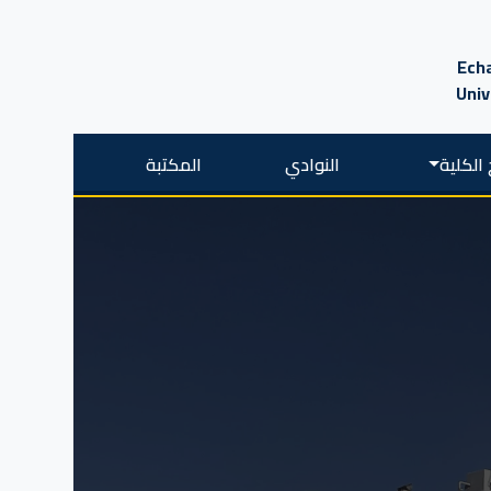
Echa
Univ
الكلية
النوادي
المكتبة