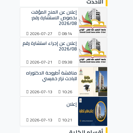
الأحدث
إعلان عن المنح المؤقت
بخصوص الاستشارة رقم:
2026/08
2026-07-27
08:14
إعلان عن إجراء استشارة رقم
2026/08
2026-07-21
09:38
مناقشة أطروحة الدكتوراه
للباحث نزار خميسي
2026-07-13
10:26
إعلان
2026-07-13
10:21
أقسام الكلية