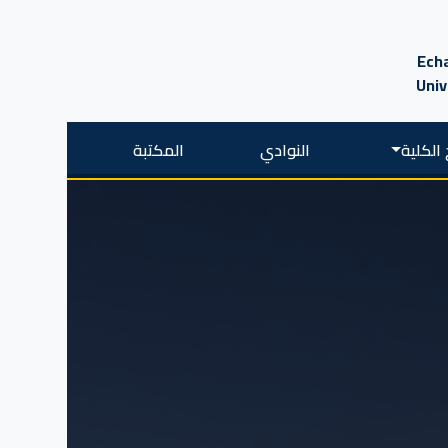
Echa
Univ
الكلية
النوادي
المكتبة