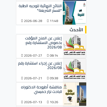
النتائج النهائية لتوجيه الطلبة
*قسم الشريعة*
2026-06-28
11:48
الأحدث
إعلان عن المنح المؤقت
بخصوص الاستشارة رقم:
2026/08
2026-07-27
08:14
إعلان عن إجراء استشارة رقم
2026/08
2026-07-21
09:38
مناقشة أطروحة الدكتوراه
للباحث نزار خميسي
2026-07-13
10:26