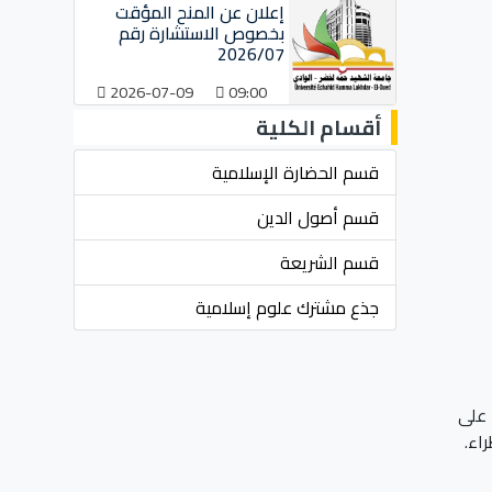
إعلان عن المنح المؤقت
بخصوص الاستشارة رقم
2026/07
2026-07-09
09:00
أقسام الكلية
قسم الحضارة الإسلامية
قسم أصول الدين
قسم الشريعة
جذع مشترك علوم إسلامية
هذا، ويرجى من السادة الأفاضل والسيدات الفضليات ممن قبلت ملخصاتهم موافاتنا بالبحث كاملا قبل: 25 جويلية 2024 على
اء.