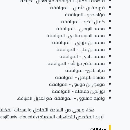
فاطمة الفكاير- الموافقة مع تعديل الصياغة
فهيمة بن عثمان - الموافقة
فؤاد جدو- الموافقة
كمال الصَيد- الموافقة
محمد التومي - الموافقة
محمد الحبيب منادي- الموافقة
محمد بن عزوزي - الموافقة
محمد بن علي - الموافقة
محمد دادي - الموافقة
محمد لخضر حرزالله - الموافقة
مراد بلخير- الموافقة
مفيدة بلهامل - الموافقة
موسى بن موسى - الموافقة
نورالدين جفافلة - الموافقة
وافيه حملاوي - الموافقة مع تعديل الصياغة.
البريد المخصص للتظاهرات العلمية: (
nces@univ-eloued.dz
مرفقات