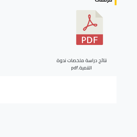
نتائج دراسة ملخصات ندوة
التنمية.pdf