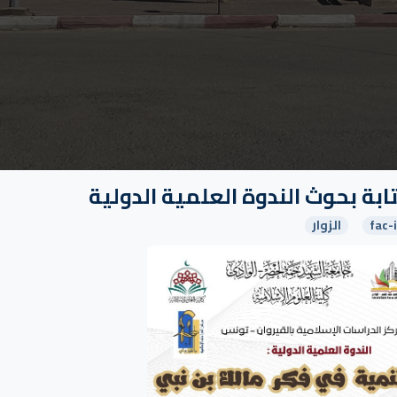
بة بحوث الندوة العلمية الدولية
fac-i
الزوار