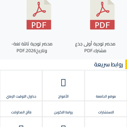
محضر توجية أولى جذع
محضر توجية ثالثة لغة-
مشترك.PDF
وتاريخ2026.PDF
روابط سريعة
موقع الجامعة
الأفواج
جداول التوقيت الزمني
الاستشارات
روابط التكوين
نتائج المداولات