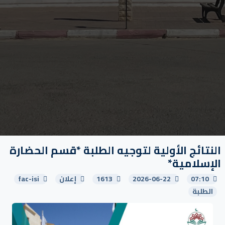
النتائج الأولية لتوجيه الطلبة *قسم الحضارة
الإسلامية*
07:10
2026-06-22
1613
إعلان
fac-isi
الطلبة