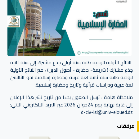
النتائج الأولية لتوجيه طلبة سنة أولى جذع مشترك إلى سنة ثانية
جذع مشترك ( شريعة- حضارة - أصول الدين) ، مع النتائج الأولية
لتوجيه طلبة سنة ثانية لغة عربية وحضارة إسلامية نحو الثالثتين
لغة عربية ودراسات قرآنية وتاريخ وحضارة إسلامية.
ملاحظة هامة : ترسل الطعون بدءا من تاريخ نشر هذا الإعلان
إلى غاية نهاية يوم 24جوان 2026 عبر البريد الالكتروني الآتي:
d-civ-isl@univ-eloued.dz
مرفقات