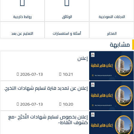
الاجابات النموذجية
الوثائق
روابط خارجية
المخابر
أسئلة و استفسارات
التعليم عن بعد
مشابهة
إعلان
2026-07-13
10:21
إعلان عن تمديد فترة تسليم شهادات التخرج.
2026-07-13
10:20
إعلان بخصوص تسليم شهادات التّخرّج -مع
كشوف النّقاط-