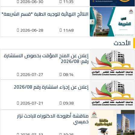
2026-06-30
11:35
النتائج النهائية لتوجيه الطلبة *قسم الشريعة*
2026-06-28
11:48
الأحدث
إعلان عن المنح المؤقت بخصوص الاستشارة
رقم: 2026/08
2026-07-27
08:14
إعلان عن إجراء استشارة رقم 2026/08
2026-07-21
09:38
مناقشة أطروحة الدكتوراه للباحث نزار
خميسي
2026-07-13
10:26